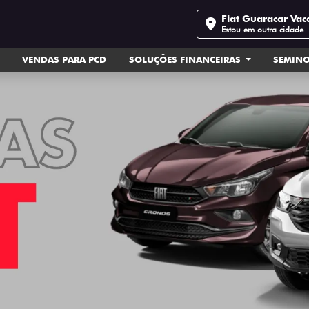
Fiat Guaracar Vac
Estou em outra cidade
VENDAS PARA PCD
SOLUÇÕES FINANCEIRAS
SEMIN