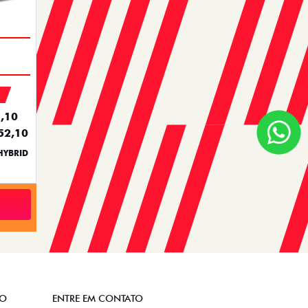
,10
52,10
HYBRID
TO
ENTRE EM CONTATO