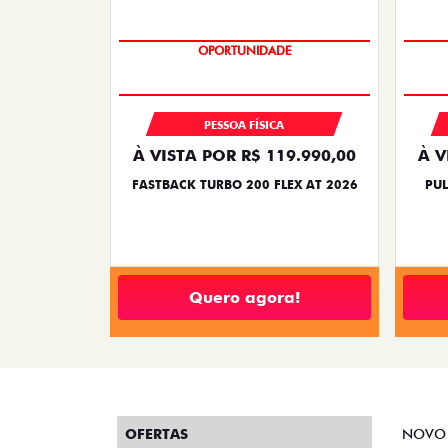
OPORTUNIDADE
PESSOA FÍSICA
À VISTA POR R$ 119.990,00
À V
FASTBACK TURBO 200 FLEX AT 2026
PUL
Quero agora!
OFERTAS
NOVO