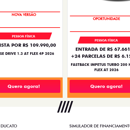
PREÇO IMPERDÍVEL
NOVA VERSÃO
OPORTUNIDADE
PREÇO IMPERDÍVEL
PESSOA FÍSICA
PESSOA FÍSICA
ISTA POR R$ 109.990,00
ENTRADA DE R$ 67.661
SE DRIVE 1.3 AT FLEX 4P 2026
+24 PARCELAS DE R$ 6.1
FASTBACK IMPETUS TURBO 200 
FLEX AT 2026
Quero agora!
Quero agora!
 DUCATO
SIMULADOR DE FINANCIAMEN