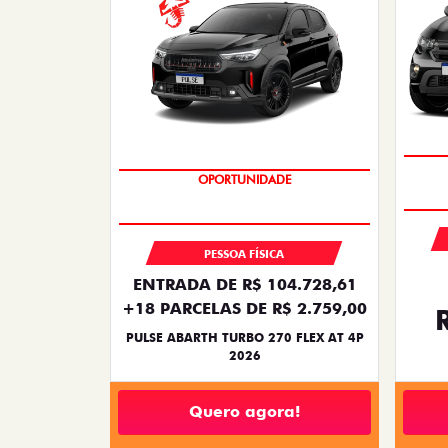
TAXA ZERO
OPORTUNIDADE
PESSOA FÍSICA
ENTRADA DE R$ 104.728,61
+18 PARCELAS DE R$ 2.759,00
PULSE ABARTH TURBO 270 FLEX AT 4P
2026
Quero agora!