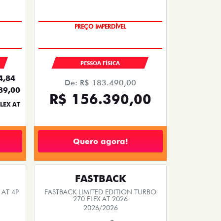
PREÇO IMPERDÍVEL
SAIA DE FIAT 0KM
PESSOA FÍSICA
4,84
De: R$ 183.490,00
89,00
R$ 156.390,00
LEX AT
Quero agora!
FASTBACK
 AT 4P
FASTBACK LIMITED EDITION TURBO
270 FLEX AT 2026
2026/2026