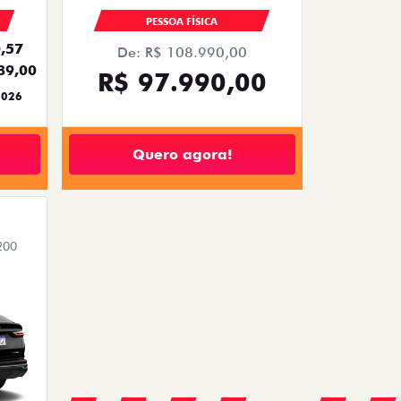
PESSOA FÍSICA
,57
De: R$ 108.990,00
89,00
R$ 97.990,00
2026
Quero agora!
200