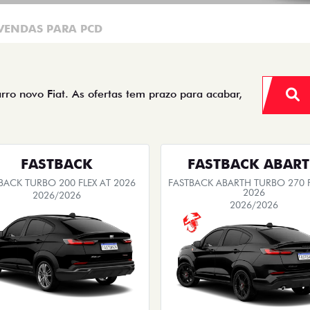
VENDAS PARA PCD
arro novo Fiat. As ofertas tem prazo para acabar,
FASTBACK
FASTBACK ABAR
BACK TURBO 200 FLEX AT 2026
FASTBACK ABARTH TURBO 270 F
2026
2026/2026
2026/2026