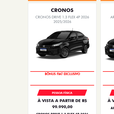
CRONOS
CRONOS DRIVE 1.3 FLEX 4P 2026
A
2025/2026
SUPER DESCONTO
BÔNUS FIAT EXCLUSIVO
PESSOA FÍSICA
À VISTA A PARTIR DE R$
À 
99.990,00
A