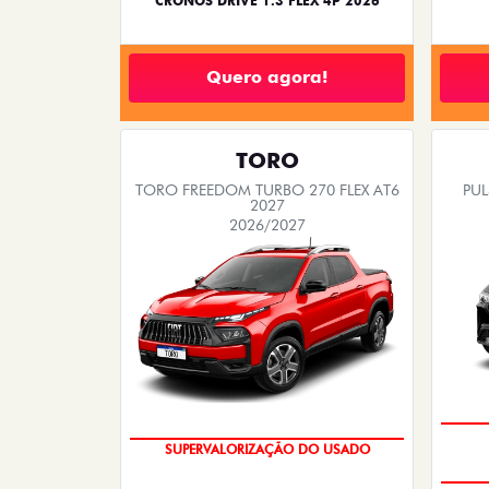
CRONOS DRIVE 1.3 FLEX 4P 2026
Quero agora!
TORO
TORO FREEDOM TURBO 270 FLEX AT6
PUL
2027
2026/2027
SUPERVALORIZAÇÃO DO USADO