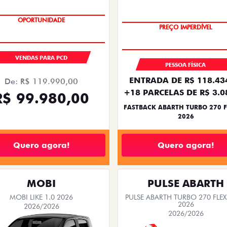
TAXA ZERO
OPORTUNIDADE
PREÇO IMPERDÍVEL
VENDAS PARA PCD
PESSOA FÍSICA
ENTRADA DE R$ 118.43
De: R$ 119.990,00
+18 PARCELAS DE R$ 3.0
R$ 99.980,00
FASTBACK ABARTH TURBO 270 F
2026
Quero agora!
Quero agora!
MOBI
PULSE ABARTH
MOBI LIKE 1.0 2026
PULSE ABARTH TURBO 270 FLEX
2026
2026/2026
2026/2026