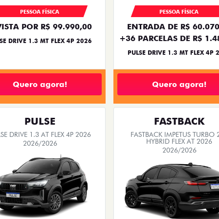
PESSOA FÍSICA
PESSOA FÍSICA
VISTA POR R$ 99.990,00
ENTRADA DE R$ 60.070
+36 PARCELAS DE R$ 1.4
SE DRIVE 1.3 MT FLEX 4P 2026
PULSE DRIVE 1.3 MT FLEX 4P 
Quero agora!
Quero agora!
PULSE
FASTBACK
SE DRIVE 1.3 AT FLEX 4P 2026
FASTBACK IMPETUS TURBO 
HYBRID FLEX AT 2026
2026/2026
2026/2026