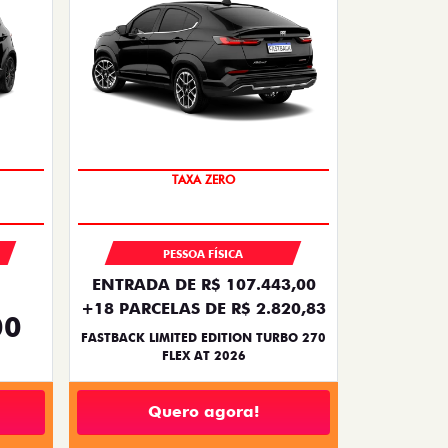
PREÇO IMPERDÍVEL
TAXA ZERO
PESSOA FÍSICA
ENTRADA DE R$ 107.443,00
+18 PARCELAS DE R$ 2.820,83
00
FASTBACK LIMITED EDITION TURBO 270
FLEX AT 2026
Quero agora!