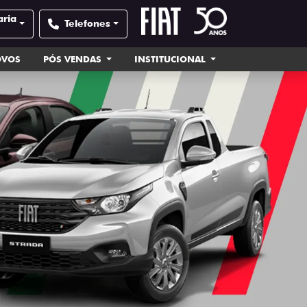
aria
Telefones
OVOS
PÓS VENDAS
INSTITUCIONAL