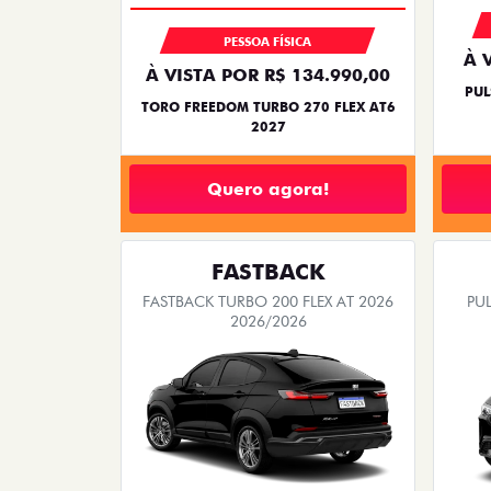
OPORTUNIDADE
PESSOA FÍSICA
À 
À VISTA POR R$ 134.990,00
PUL
TORO FREEDOM TURBO 270 FLEX AT6
2027
Quero agora!
FASTBACK
FASTBACK TURBO 200 FLEX AT 2026
PUL
2026/2026