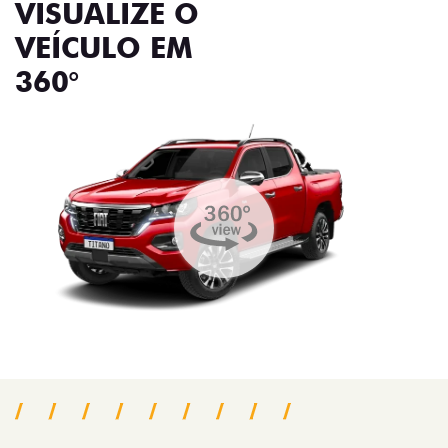
VISUALIZE O
VEÍCULO EM
360°