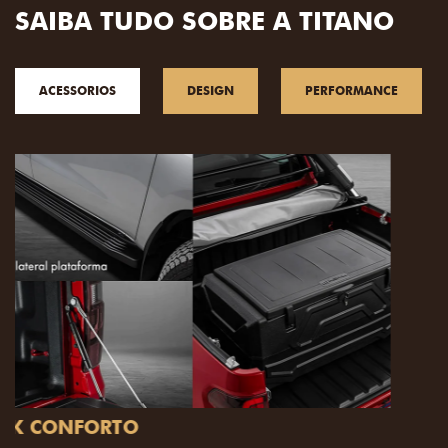
SAIBA TUDO SOBRE A TITANO
ACESSORIOS
DESIGN
PERFORMANCE
PACK OFF-ROAD