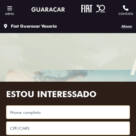
MENU
CONTATO
Fiat Guaracar Vacaria
Alterar
ESTOU INTERESSADO