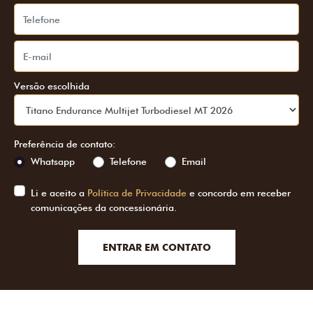
Versão escolhida
Preferência de contato:
Whatsapp
Telefone
Email
Li e aceito a
Política de Privacidade
e concordo em receber
comunicações da concessionária.
ENTRAR EM CONTATO