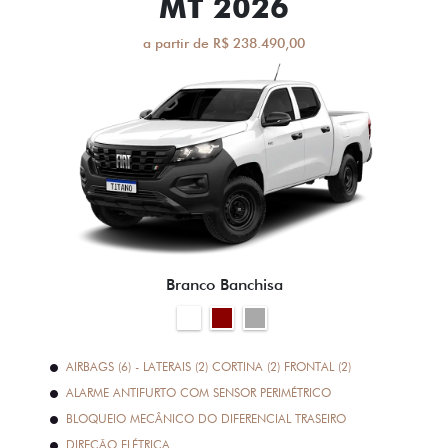
MT 2026
a partir de R$ 238.490,00
Branco Banchisa
AIRBAGS (6) - LATERAIS (2) CORTINA (2) FRONTAL (2)
ALARME ANTIFURTO COM SENSOR PERIMÉTRICO
BLOQUEIO MECÂNICO DO DIFERENCIAL TRASEIRO
DIREÇÃO ELÉTRICA