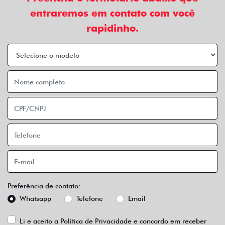
entraremos em contato com você
rapidinho.
Preferência de contato:
Whatsapp
Telefone
Email
Li e aceito a
Política de Privacidade
e concordo em receber