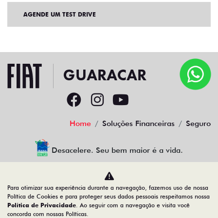
AGENDE UM TEST DRIVE
Home
Soluções Financeiras
Seguro
Desacelere. Seu bem maior é a vida.
Para otimizar sua experiência durante a navegação, fazemos uso de nossa
GUARACAR COMERCIO DE AUTOMOVEIS LTDA
Política de Cookies e para proteger seus dados pessoais respeitamos nossa
Política de Privacidade
. Ao seguir com a navegação e visita você
88.952.577/0001-44
concorda com nossas Políticas.