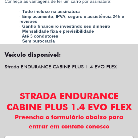
por assinatura oferece diversos benefícios para quem
opta por tal sistema para ter um veículo.
Conheça as vantagens de ter um carro por assinatura:
· Tudo incluso na assinatura
· Emplacamento, IPVA, seguro e assistência 24h e
revisões
· Ganho financeiro investindo seu dinheiro
· Mensalidade fixa e previsibilidade
· Até 3 condutores
· Sem burocracia
Veículo disponível:
Strada ENDURANCE CABINE PLUS 1.4 EVO FLEX
STRADA ENDURANCE
CABINE PLUS 1.4 EVO FLEX