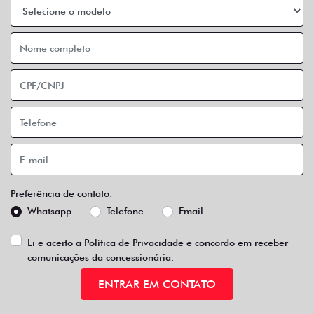
Preencha o formulário abaixo para
entrar em contato conosco
Preferência de contato:
Whatsapp
Telefone
Email
Li e aceito a
Política de Privacidade
e concordo em receber
comunicações da concessionária.