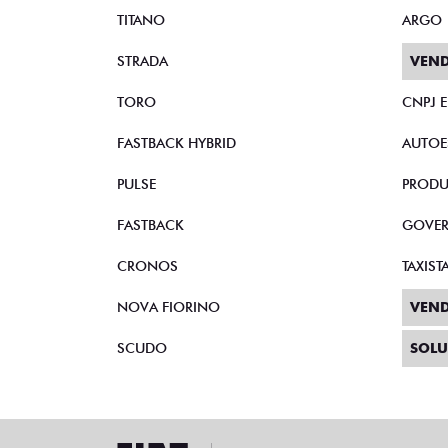
TITANO
ARGO
STRADA
VEND
TORO
CNPJ 
FASTBACK HYBRID
AUTOE
PULSE
PRODU
FASTBACK
GOVE
CRONOS
TAXIST
NOVA FIORINO
VEND
SCUDO
SOLU