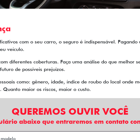
nça
nificativos com o seu carro, o seguro é indispensável. Pagand
eu veículo.
com diferentes coberturas. Faça uma análise do que melhor se
futuro de possíveis prejuízos.
soais como: gênero, idade, índice de roubo do local onde mo
 Quanto maior os riscos, maior o custo.
QUEREMOS OUVIR VOCÊ
ulário abaixo que entraremos em contato com