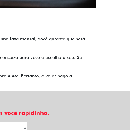
o uma taxa mensal, você garante que será
 encaixa para você e escolha o seu. Se
ra e etc. Portanto, o valor pago a
 você rapidinho.