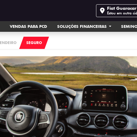
Fiat Guaracar 
Estou em outra ci
VENDAS PARA PCD
SOLUÇÕES FINANCEIRAS
SEMIN
ENDEIRO
SEGURO