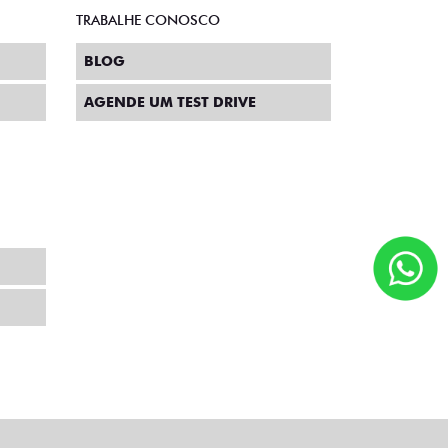
TRABALHE CONOSCO
BLOG
AGENDE UM TEST DRIVE