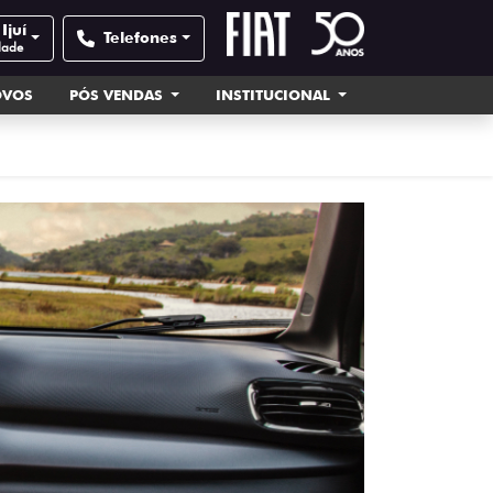
Ijuí
Telefones
dade
OVOS
PÓS VENDAS
INSTITUCIONAL