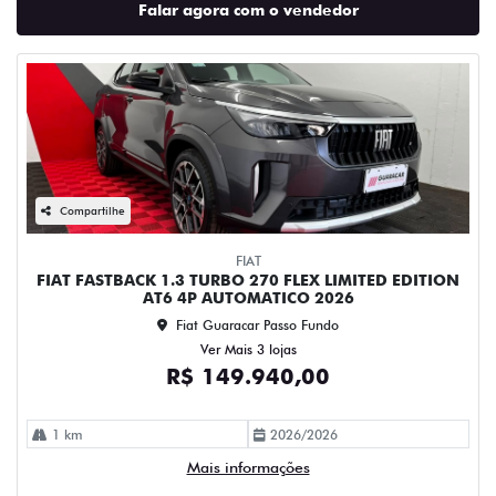
Falar agora com o vendedor
Compartilhe
FIAT
FIAT FASTBACK 1.3 TURBO 270 FLEX LIMITED EDITION
AT6 4P AUTOMATICO 2026
Fiat Guaracar Passo Fundo
Ver Mais 3 lojas
R$ 149.940,00
1 km
2026/2026
Mais informações