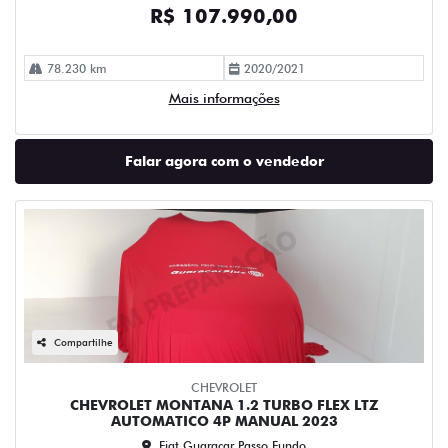
R$ 107.990,00
78.230 km
2020/2021
Mais informações
Falar agora com o vendedor
Compartilhe
CHEVROLET
CHEVROLET MONTANA 1.2 TURBO FLEX LTZ
AUTOMATICO 4P MANUAL 2023
Fiat Guaracar Passo Fundo