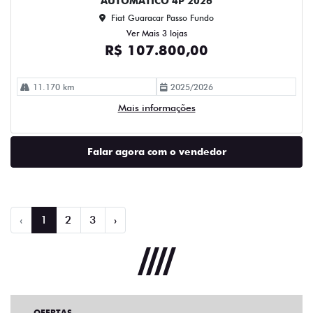
AUTOMATICO 4P 2026
Fiat Guaracar Passo Fundo
Ver Mais 3 lojas
R$ 107.800,00
11.170 km
2025/2026
Mais informações
Falar agora com o vendedor
‹
1
2
3
›
OFERTAS