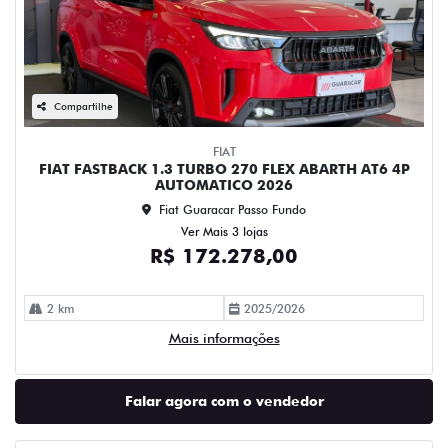
Compartilhe
FIAT
FIAT FASTBACK 1.3 TURBO 270 FLEX ABARTH AT6 4P
AUTOMATICO 2026
Fiat Guaracar Passo Fundo
Ver Mais 3 lojas
R$ 172.278,00
2 km
2025/2026
Mais informações
Falar agora com o vendedor