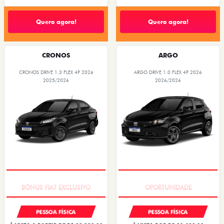
Quero agora!
Quero agora!
CRONOS
ARGO
CRONOS DRIVE 1.3 FLEX 4P 2026
ARGO DRIVE 1.0 FLEX 4P 2026
2025/2026
2026/2026
SUPER DESCONTO
BÔNUS DE 6 MIL REAIS
PESSOA FÍSICA
PESSOA FÍSICA