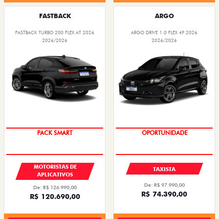
FASTBACK
ARGO
FASTBACK TURBO 200 FLEX AT 2026
ARGO DRIVE 1.0 FLEX 4P 2026
2026/2026
2026/2026
PACK SMART
OPORTUNIDADE
MOTORISTAS DE
TAXISTA
APLICATIVOS
De: R$ 97.990,00
De: R$ 126.990,00
R$ 74.390,00
R$ 120.690,00