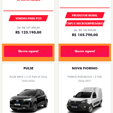
PRODUTOR RURAL
VENDAS PARA PCD
CNPJ E MICROEMPRESÁRIO
De: R$ 167.490,00
De: R$ 132.990,00
R$ 125.190,00
R$ 105.790,00
Quero agora!
Quero agora!
PULSE
NOVA FIORINO
PULSE DRIVE 1.3 AT FLEX 4P 2026
FIORINO ENDURANCE 1.3 FLEX
2026/2026
2026/2027