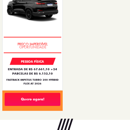
PREÇO IMPERDÍVEL
PESSOA FÍSICA
ENTRADA DE R$ 67.661,10 +24
PARCELAS DE R$ 6.152,10
FASTBACK IMPETUS TURBO 200 HYBRID
FLEX AT 2026
Quero agora!