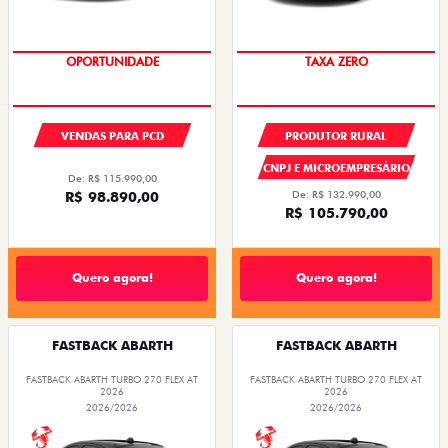
OPORTUNIDADE
TAXA ZERO
VENDAS PARA PCD
PRODUTOR RURAL
CNPJ E MICROEMPRESÁRIO
De: R$ 115.990,00
R$ 98.890,00
De: R$ 132.990,00
R$ 105.790,00
Quero agora!
Quero agora!
FASTBACK ABARTH
FASTBACK ABARTH
FASTBACK ABARTH TURBO 270 FLEX AT
FASTBACK ABARTH TURBO 270 FLEX AT
2026
2026
2026/2026
2026/2026