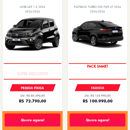
MOBI LIKE 1.0 2026
FASTBACK TURBO 200 FLEX AT 2026
2026/2026
2026/2026
TAXA ZERO
PACK SMART
PESSOA FÍSICA
TAXISTA
De: R$ 85.490,00
De: R$ 126.990,00
R$ 72.790,00
R$ 100.990,00
Quero agora!
Quero agora!