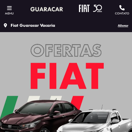
MENU
CONTATO
Fiat Guaracar Vacaria
Alterar