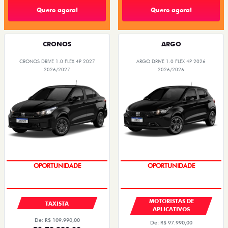
Quero agora!
Quero agora!
CRONOS
ARGO
CRONOS DRIVE 1.0 FLEX 4P 2027
ARGO DRIVE 1.0 FLEX 4P 2026
2026/2027
2026/2026
OPORTUNIDADE
OPORTUNIDADE
MOTORISTAS DE
TAXISTA
APLICATIVOS
De: R$ 109.990,00
De: R$ 97.990,00