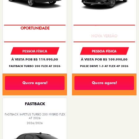
OPORTUNIDADE
PREÇO IMPERDÍVEL
PESSOA FÍSICA
PESSOA FÍSICA
À VISTA POR R$ 119.990,00
À VISTA POR R$ 109.990,00
FASTBACK TURBO 200 FLEX AT 2026
PULSE DRIVE 1.3 AT FLEX 4P 2026
Quero agora!
Quero agora!
FASTBACK
FASTBACK IMPETUS TURBO 200 HYBRID FLEX
AT 2026
2026/2026