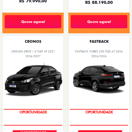
R$ 79.990,00
R$ 88.190,00
Quero agora!
Quero agora!
CRONOS
FASTBACK
CRONOS DRIVE 1.0 FLEX 4P 2027
FASTBACK TURBO 200 FLEX AT 2026
2026/2027
2026/2026
OPORTUNIDADE
OPORTUNIDADE