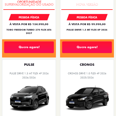
PESSOA FÍSICA
PESSOA FÍSICA
À VISTA POR R$ 134.990,00
À VISTA POR R$ 99.990,00
TORO FREEDOM TURBO 270 FLEX AT6
PULSE DRIVE 1.3 MT FLEX 4P 2026
2027
Quero agora!
Quero agora!
PULSE
CRONOS
PULSE DRIVE 1.3 MT FLEX 4P 2026
CRONOS DRIVE 1.0 FLEX 4P 2026
2026/2026
2025/2026