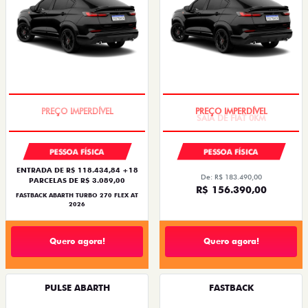
TAXA ZERO
SAIA DE FIAT 0KM
PESSOA FÍSICA
PESSOA FÍSICA
ENTRADA DE R$ 118.434,84 +18
De: R$ 183.490,00
PARCELAS DE R$ 3.089,00
R$ 156.390,00
FASTBACK ABARTH TURBO 270 FLEX AT
2026
Quero agora!
Quero agora!
PULSE ABARTH
FASTBACK