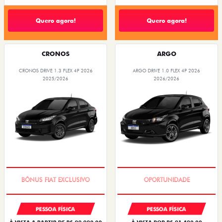
Quero agora!
Quero agora!
CRONOS
ARGO
CRONOS DRIVE 1.3 FLEX 4P 2026
ARGO DRIVE 1.0 FLEX 4P 2026
2025/2026
2026/2026
SUPER DESCONTO
BÔNUS DE 6 MIL REAIS
PESSOA FÍSICA
PESSOA FÍSICA