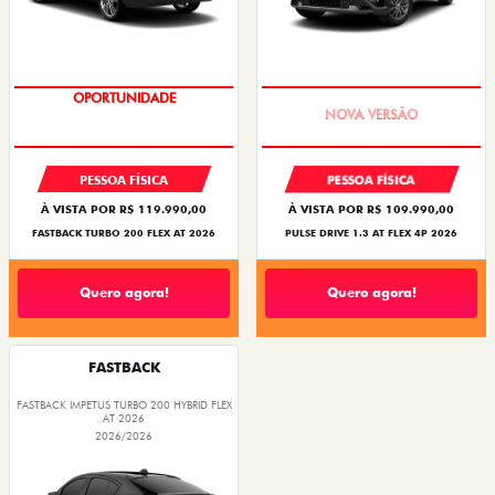
OPORTUNIDADE
PREÇO IMPERDÍVEL
PESSOA FÍSICA
PESSOA FÍSICA
À VISTA POR R$ 119.990,00
À VISTA POR R$ 109.990,00
FASTBACK TURBO 200 FLEX AT 2026
PULSE DRIVE 1.3 AT FLEX 4P 2026
Quero agora!
Quero agora!
FASTBACK
FASTBACK IMPETUS TURBO 200 HYBRID FLEX
AT 2026
2026/2026