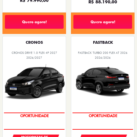
R$ 79.990,00
R$ 88.190,00
Quero agora!
Quero agora!
CRONOS
FASTBACK
CRONOS DRIVE 1.0 FLEX 4P 2027
FASTBACK TURBO 200 FLEX AT 2026
2026/2027
2026/2026
OPORTUNIDADE
OPORTUNIDADE
MOTORISTAS DE