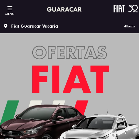
MENU
Fiat Guaracar Vacaria
Alterar