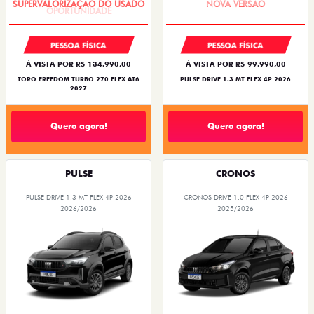
PESSOA FÍSICA
PESSOA FÍSICA
À VISTA POR R$ 134.990,00
À VISTA POR R$ 99.990,00
TORO FREEDOM TURBO 270 FLEX AT6
PULSE DRIVE 1.3 MT FLEX 4P 2026
2027
Quero agora!
Quero agora!
PULSE
CRONOS
PULSE DRIVE 1.3 MT FLEX 4P 2026
CRONOS DRIVE 1.0 FLEX 4P 2026
2026/2026
2025/2026