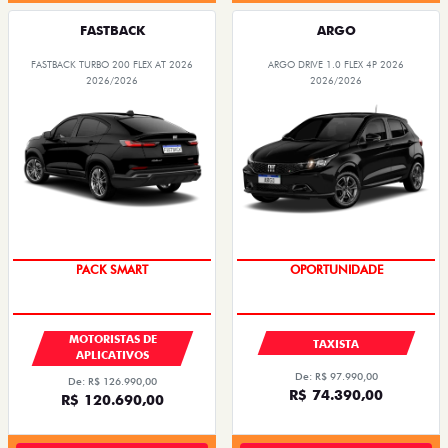
FASTBACK
ARGO
FASTBACK TURBO 200 FLEX AT 2026
ARGO DRIVE 1.0 FLEX 4P 2026
2026/2026
2026/2026
PACK SMART
OPORTUNIDADE
MOTORISTAS DE
TAXISTA
APLICATIVOS
De: R$ 97.990,00
De: R$ 126.990,00
R$ 74.390,00
R$ 120.690,00