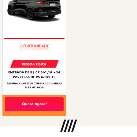
PREÇO IMPERDÍVEL
PESSOA FÍSICA
ENTRADA DE R$ 67.661,10 +24
PARCELAS DE R$ 6.152,10
FASTBACK IMPETUS TURBO 200 HYBRID
FLEX AT 2026
Quero agora!