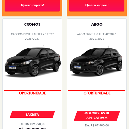
Quero agora!
Quero agora!
CRONOS
ARGO
CRONOS DRIVE 1.0 FLEX 4P 2027
ARGO DRIVE 1.0 FLEX 4P 2026
2026/2027
2026/2026
OPORTUNIDADE
OPORTUNIDADE
MOTORISTAS DE
TAXISTA
APLICATIVOS
De: R$ 109.990,00
De: R$ 97.990,00