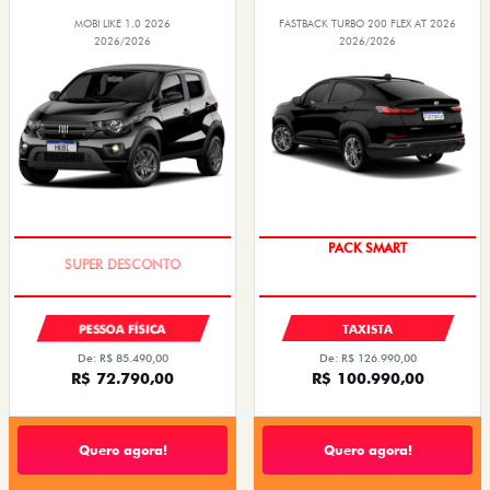
MOBI LIKE 1.0 2026
FASTBACK TURBO 200 FLEX AT 2026
2026/2026
2026/2026
TAXA ZERO
PACK SMART
PESSOA FÍSICA
TAXISTA
De: R$ 85.490,00
De: R$ 126.990,00
R$ 72.790,00
R$ 100.990,00
Quero agora!
Quero agora!