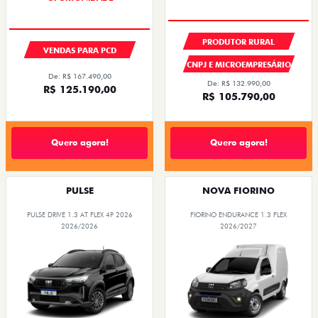
PRODUTOR RURAL
VENDAS PARA PCD
CNPJ E MICROEMPRESÁRIO
De: R$ 167.490,00
De: R$ 132.990,00
R$ 125.190,00
R$ 105.790,00
Quero agora!
Quero agora!
PULSE
NOVA FIORINO
PULSE DRIVE 1.3 AT FLEX 4P 2026
FIORINO ENDURANCE 1.3 FLEX
2026/2026
2026/2027