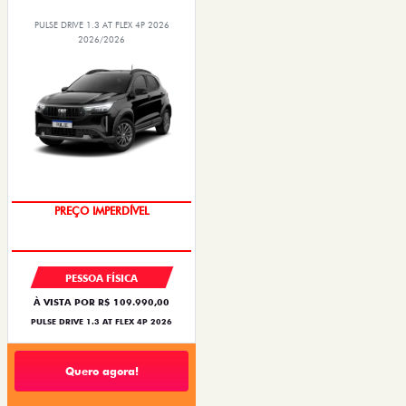
PULSE DRIVE 1.3 AT FLEX 4P 2026
2026/2026
O SUV AUTOMÁTICO MAIS
BARATO DO BRASIL
PREÇO IMPERDÍVEL
PESSOA FÍSICA
À VISTA POR R$ 109.990,00
PULSE DRIVE 1.3 AT FLEX 4P 2026
Quero agora!