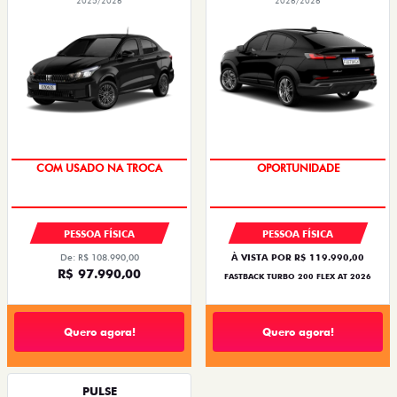
2025/2026
2026/2026
SUPER DESCONTO
OPORTUNIDADE
COM USADO NA TROCA
PESSOA FÍSICA
PESSOA FÍSICA
De: R$ 108.990,00
À VISTA POR R$ 119.990,00
R$ 97.990,00
FASTBACK TURBO 200 FLEX AT 2026
Quero agora!
Quero agora!
PULSE