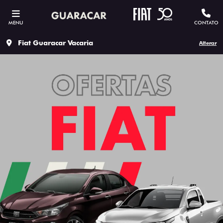
MENU
CONTATO
Fiat Guaracar Vacaria
Alterar