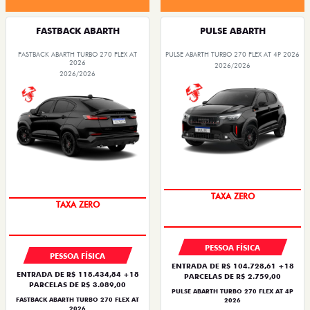
FASTBACK ABARTH
PULSE ABARTH
FASTBACK ABARTH TURBO 270 FLEX AT
PULSE ABARTH TURBO 270 FLEX AT 4P 2026
2026
2026/2026
2026/2026
SAIA DE FIAT 0KM
SAIA DE FIAT 0KM
TAXA ZERO
TAXA ZERO
PESSOA FÍSICA
PESSOA FÍSICA
ENTRADA DE R$ 104.728,61 +18
ENTRADA DE R$ 118.434,84 +18
PARCELAS DE R$ 2.759,00
PARCELAS DE R$ 3.089,00
PULSE ABARTH TURBO 270 FLEX AT 4P
FASTBACK ABARTH TURBO 270 FLEX AT
2026
2026