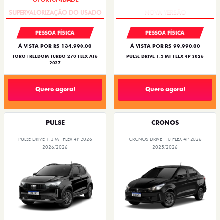
PESSOA FÍSICA
PESSOA FÍSICA
À VISTA POR R$ 134.990,00
À VISTA POR R$ 99.990,00
TORO FREEDOM TURBO 270 FLEX AT6
PULSE DRIVE 1.3 MT FLEX 4P 2026
2027
Quero agora!
Quero agora!
PULSE
CRONOS
PULSE DRIVE 1.3 MT FLEX 4P 2026
CRONOS DRIVE 1.0 FLEX 4P 2026
2026/2026
2025/2026