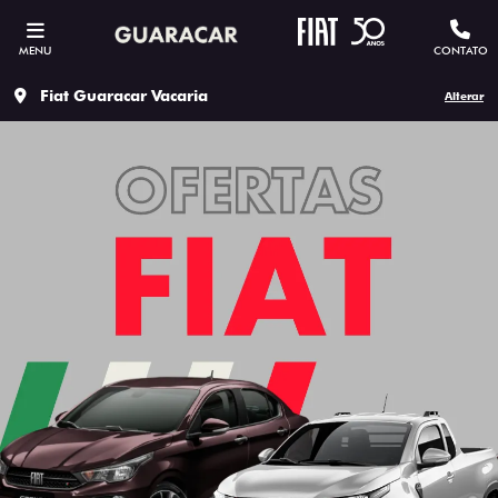
MENU
CONTATO
Fiat Guaracar Vacaria
Alterar