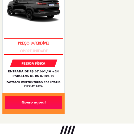
PREÇO IMPERDÍVEL
PESSOA FÍSICA
ENTRADA DE R$ 67.661,10 +24
PARCELAS DE R$ 6.152,10
FASTBACK IMPETUS TURBO 200 HYBRID
FLEX AT 2026
Quero agora!