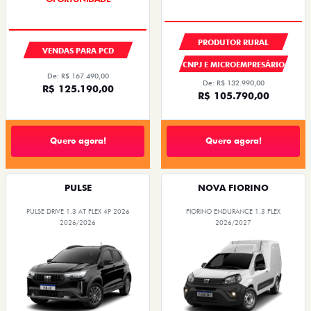
PRODUTOR RURAL
VENDAS PARA PCD
CNPJ E MICROEMPRESÁRIO
De: R$ 167.490,00
De: R$ 132.990,00
R$ 125.190,00
R$ 105.790,00
Quero agora!
Quero agora!
PULSE
NOVA FIORINO
PULSE DRIVE 1.3 AT FLEX 4P 2026
FIORINO ENDURANCE 1.3 FLEX
2026/2026
2026/2027