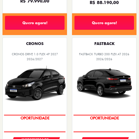
R$ 79.990,00
R$ 88.190,00
Quero agora!
Quero agora!
CRONOS
FASTBACK
CRONOS DRIVE 1.0 FLEX 4P 2027
FASTBACK TURBO 200 FLEX AT 2026
2026/2027
2026/2026
OPORTUNIDADE
OPORTUNIDADE