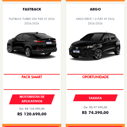
FASTBACK
ARGO
FASTBACK TURBO 200 FLEX AT 2026
ARGO DRIVE 1.0 FLEX 4P 2026
2026/2026
2026/2026
PACK SMART
OPORTUNIDADE
MOTORISTAS DE
TAXISTA
APLICATIVOS
De: R$ 97.990,00
De: R$ 126.990,00
R$ 74.390,00
R$ 120.690,00