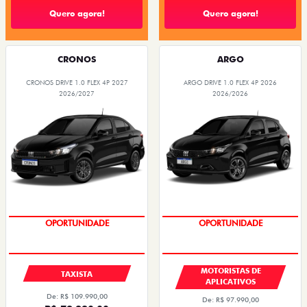
Quero agora!
Quero agora!
CRONOS
ARGO
CRONOS DRIVE 1.0 FLEX 4P 2027
ARGO DRIVE 1.0 FLEX 4P 2026
2026/2027
2026/2026
OPORTUNIDADE
OPORTUNIDADE
MOTORISTAS DE
TAXISTA
APLICATIVOS
De: R$ 109.990,00
De: R$ 97.990,00