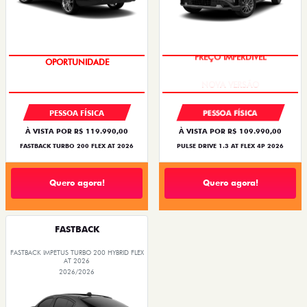
OPORTUNIDADE
PREÇO IMPERDÍVEL
PESSOA FÍSICA
PESSOA FÍSICA
À VISTA POR R$ 119.990,00
À VISTA POR R$ 109.990,00
FASTBACK TURBO 200 FLEX AT 2026
PULSE DRIVE 1.3 AT FLEX 4P 2026
Quero agora!
Quero agora!
FASTBACK
FASTBACK IMPETUS TURBO 200 HYBRID FLEX
AT 2026
2026/2026