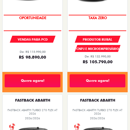
OPORTUNIDADE
TAXA ZERO
VENDAS PARA PCD
PRODUTOR RURAL
CNPJ E MICROEMPRESÁRIO
De: R$ 115.990,00
R$ 98.890,00
De: R$ 132.990,00
R$ 105.790,00
Quero agora!
Quero agora!
FASTBACK ABARTH
FASTBACK ABARTH
FASTBACK ABARTH TURBO 270 FLEX AT
FASTBACK ABARTH TURBO 270 FLEX AT
2026
2026
2026/2026
2026/2026