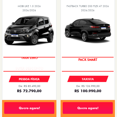
MOBI LIKE 1.0 2026
FASTBACK TURBO 200 FLEX AT 2026
2026/2026
2026/2026
TAXA ZERO
PACK SMART
PESSOA FÍSICA
TAXISTA
De: R$ 85.490,00
De: R$ 126.990,00
R$ 72.790,00
R$ 100.990,00
Quero agora!
Quero agora!