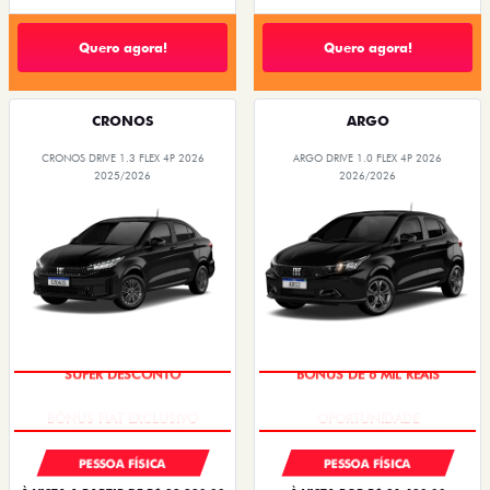
Quero agora!
Quero agora!
CRONOS
ARGO
CRONOS DRIVE 1.3 FLEX 4P 2026
ARGO DRIVE 1.0 FLEX 4P 2026
2025/2026
2026/2026
SUPER DESCONTO
BÔNUS DE 6 MIL REAIS
PESSOA FÍSICA
PESSOA FÍSICA