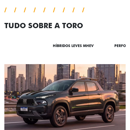
TUDO SOBRE A TORO
DESTAQUES
HÍBRIDOS LEVES MHEV
PERFOR
ADESIVOS ESTILIZADOS