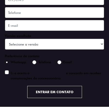
Versão escolhida
Preferência de contato:
Whatsapp
Telefone
Email
Li e aceito a
Política de Privacidade
e concordo em receber
comunicações da concessionária.
ENTRAR EM CONTATO