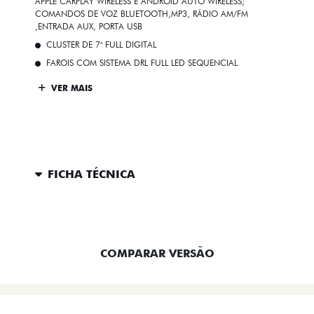
APPLE CARPLAY WIRELESS E ANDROID AUTO WIRELESS;
COMANDOS DE VOZ BLUETOOTH,MP3, RÁDIO AM/FM
,ENTRADA AUX, PORTA USB
CLUSTER DE 7" FULL DIGITAL
FAROIS COM SISTEMA DRL FULL LED SEQUENCIAL
VER MAIS
FICHA TÉCNICA
ENTRAR EM CONTATO
COMPARAR VERSÃO