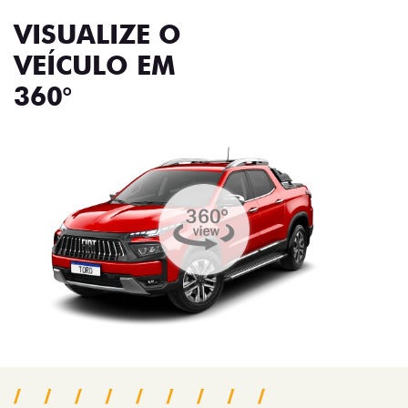
VISUALIZE O
VEÍCULO EM
360°