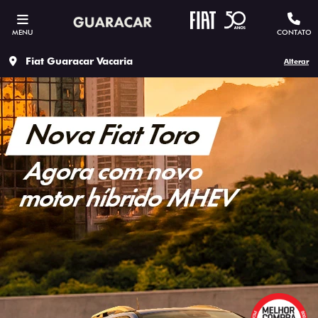
MENU
CONTATO
Fiat Guaracar Vacaria
Alterar