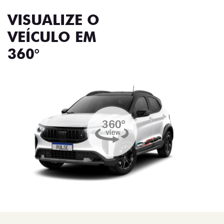
VISUALIZE O
VEÍCULO EM
360°