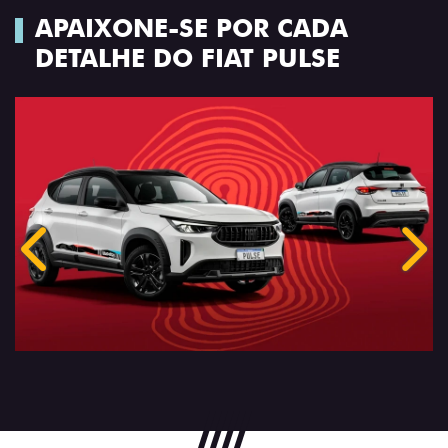
APAIXONE-SE POR CADA
DETALHE DO FIAT PULSE
Anterior
Próx