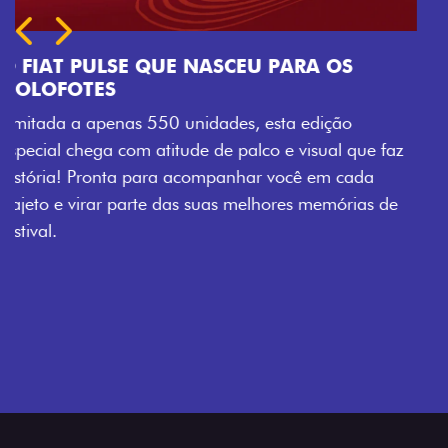
faz
de