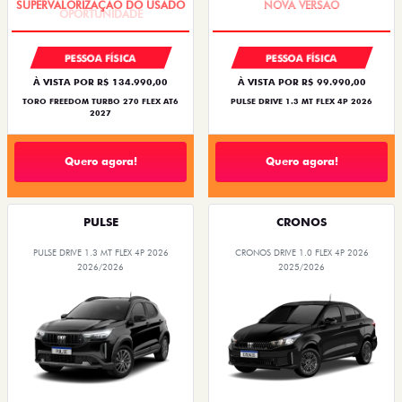
PESSOA FÍSICA
PESSOA FÍSICA
À VISTA POR R$ 134.990,00
À VISTA POR R$ 99.990,00
TORO FREEDOM TURBO 270 FLEX AT6
PULSE DRIVE 1.3 MT FLEX 4P 2026
2027
Quero agora!
Quero agora!
PULSE
CRONOS
PULSE DRIVE 1.3 MT FLEX 4P 2026
CRONOS DRIVE 1.0 FLEX 4P 2026
2026/2026
2025/2026