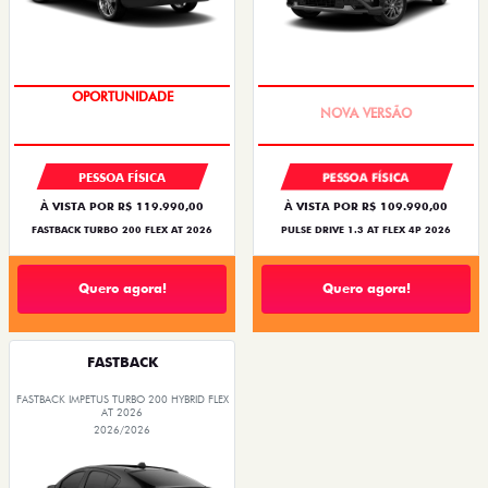
OPORTUNIDADE
PREÇO IMPERDÍVEL
PESSOA FÍSICA
PESSOA FÍSICA
À VISTA POR R$ 119.990,00
À VISTA POR R$ 109.990,00
FASTBACK TURBO 200 FLEX AT 2026
PULSE DRIVE 1.3 AT FLEX 4P 2026
Quero agora!
Quero agora!
FASTBACK
FASTBACK IMPETUS TURBO 200 HYBRID FLEX
AT 2026
2026/2026