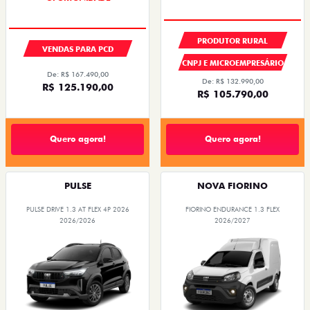
PRODUTOR RURAL
VENDAS PARA PCD
CNPJ E MICROEMPRESÁRIO
De: R$ 167.490,00
De: R$ 132.990,00
R$ 125.190,00
R$ 105.790,00
Quero agora!
Quero agora!
PULSE
NOVA FIORINO
PULSE DRIVE 1.3 AT FLEX 4P 2026
FIORINO ENDURANCE 1.3 FLEX
2026/2026
2026/2027