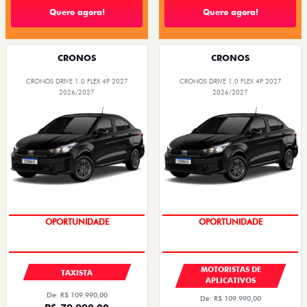
Quero agora!
Quero agora!
CRONOS
CRONOS
CRONOS DRIVE 1.0 FLEX 4P 2027
CRONOS DRIVE 1.0 FLEX 4P 2027
2026/2027
2026/2027
OPORTUNIDADE
OPORTUNIDADE
MOTORISTAS DE
TAXISTA
APLICATIVOS
De: R$ 109.990,00
De: R$ 109.990,00