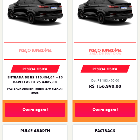
TAXA ZERO
SAIA DE FIAT 0KM
PESSOA FÍSICA
PESSOA FÍSICA
ENTRADA DE R$ 118.434,84 +18
De: R$ 183.490,00
PARCELAS DE R$ 3.089,00
R$ 156.390,00
FASTBACK ABARTH TURBO 270 FLEX AT
2026
Quero agora!
Quero agora!
PULSE ABARTH
FASTBACK