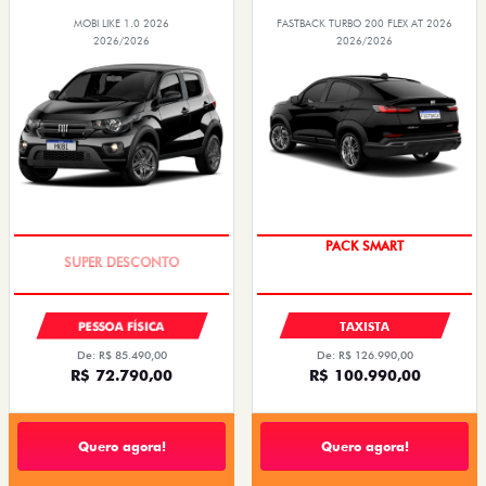
MOBI LIKE 1.0 2026
FASTBACK TURBO 200 FLEX AT 2026
2026/2026
2026/2026
TAXA ZERO
PACK SMART
PESSOA FÍSICA
TAXISTA
De: R$ 85.490,00
De: R$ 126.990,00
R$ 72.790,00
R$ 100.990,00
Quero agora!
Quero agora!