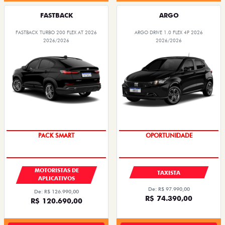
FASTBACK
ARGO
FASTBACK TURBO 200 FLEX AT 2026
ARGO DRIVE 1.0 FLEX 4P 2026
2026/2026
2026/2026
PACK SMART
OPORTUNIDADE
MOTORISTAS DE
TAXISTA
APLICATIVOS
De: R$ 97.990,00
De: R$ 126.990,00
R$ 74.390,00
R$ 120.690,00