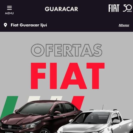
MENU
Fiat Guaracar Ijuí
Alterar