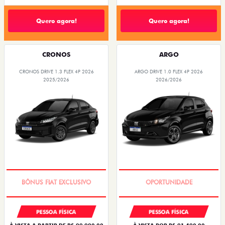
Quero agora!
Quero agora!
CRONOS
ARGO
CRONOS DRIVE 1.3 FLEX 4P 2026
ARGO DRIVE 1.0 FLEX 4P 2026
2025/2026
2026/2026
SUPER DESCONTO
BÔNUS DE 6 MIL REAIS
PESSOA FÍSICA
PESSOA FÍSICA