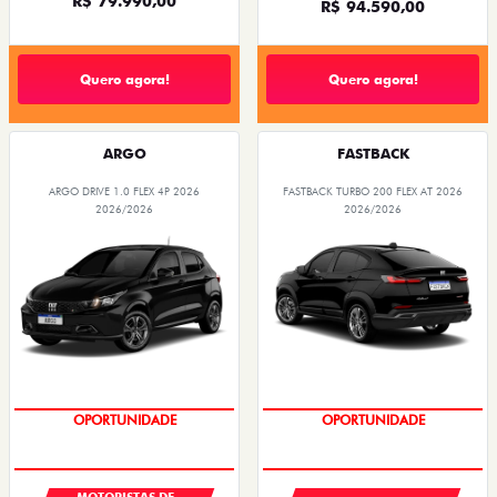
R$ 79.990,00
R$ 94.590,00
Quero agora!
Quero agora!
ARGO
FASTBACK
ARGO DRIVE 1.0 FLEX 4P 2026
FASTBACK TURBO 200 FLEX AT 2026
2026/2026
2026/2026
OPORTUNIDADE
OPORTUNIDADE
MOTORISTAS DE