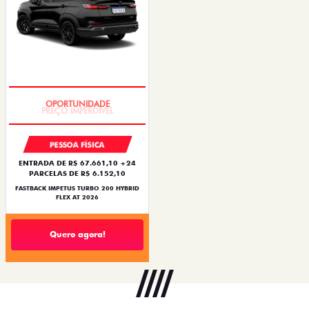
PREÇO IMPERDÍVEL
PESSOA FÍSICA
ENTRADA DE R$ 67.661,10 +24
PARCELAS DE R$ 6.152,10
FASTBACK IMPETUS TURBO 200 HYBRID
FLEX AT 2026
Quero agora!