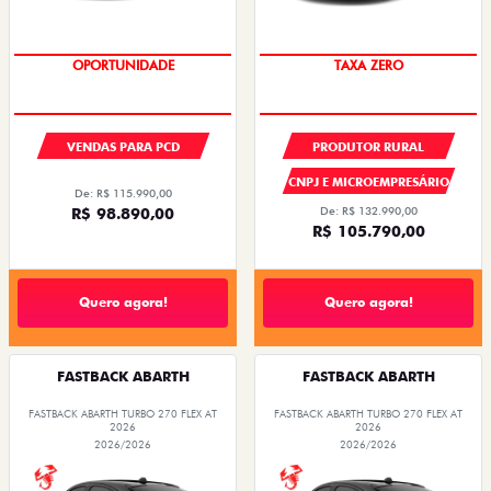
OPORTUNIDADE
TAXA ZERO
VENDAS PARA PCD
PRODUTOR RURAL
CNPJ E MICROEMPRESÁRIO
De: R$ 115.990,00
R$ 98.890,00
De: R$ 132.990,00
R$ 105.790,00
Quero agora!
Quero agora!
FASTBACK ABARTH
FASTBACK ABARTH
FASTBACK ABARTH TURBO 270 FLEX AT
FASTBACK ABARTH TURBO 270 FLEX AT
2026
2026
2026/2026
2026/2026