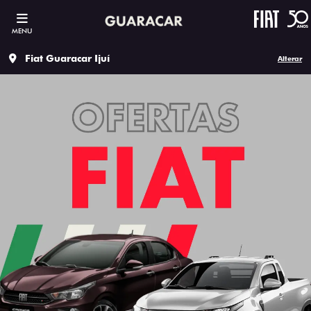
MENU
Fiat Guaracar Ijuí
Alterar