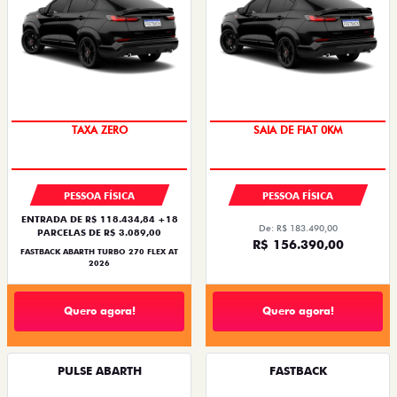
SAIA DE FIAT 0KM
TAXA ZERO
SAIA DE FIAT 0KM
PESSOA FÍSICA
PESSOA FÍSICA
ENTRADA DE R$ 118.434,84 +18
De: R$ 183.490,00
PARCELAS DE R$ 3.089,00
R$ 156.390,00
FASTBACK ABARTH TURBO 270 FLEX AT
2026
Quero agora!
Quero agora!
PULSE ABARTH
FASTBACK