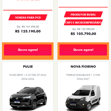
PRODUTOR RURAL
VENDAS PARA PCD
CNPJ E MICROEMPRESÁRIO
De: R$ 167.490,00
De: R$ 132.990,00
R$ 125.190,00
R$ 105.790,00
Quero agora!
Quero agora!
PULSE
NOVA FIORINO
PULSE DRIVE 1.3 AT FLEX 4P 2026
FIORINO ENDURANCE 1.3 FLEX
2026/2026
2026/2027