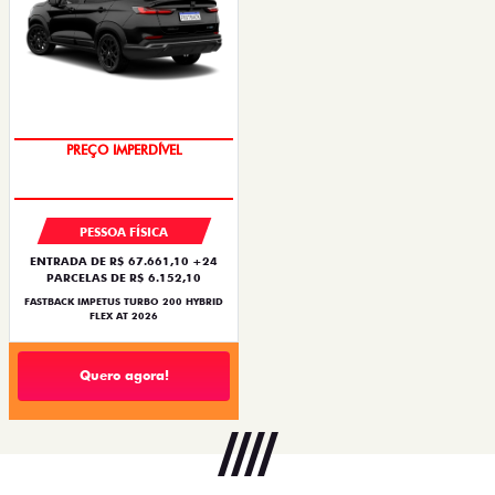
PREÇO IMPERDÍVEL
PESSOA FÍSICA
ENTRADA DE R$ 67.661,10 +24
PARCELAS DE R$ 6.152,10
FASTBACK IMPETUS TURBO 200 HYBRID
FLEX AT 2026
Quero agora!