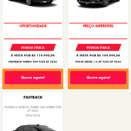
O SUV AUTOMÁTICO MAIS
BARATO DO BRASIL
OPORTUNIDADE
PREÇO IMPERDÍVEL
PESSOA FÍSICA
PESSOA FÍSICA
À VISTA POR R$ 119.990,00
À VISTA POR R$ 109.990,00
FASTBACK TURBO 200 FLEX AT 2026
PULSE DRIVE 1.3 AT FLEX 4P 2026
Quero agora!
Quero agora!
FASTBACK
FASTBACK IMPETUS TURBO 200 HYBRID FLEX
AT 2026
2026/2026