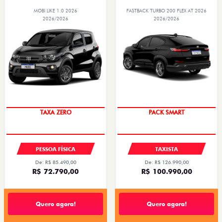
MOBI LIKE 1.0 2026
FASTBACK TURBO 200 FLEX AT 2026
2026/2026
2026/2026
PREÇO IMPERDÍVEL
PACK SMART
TAXA ZERO
PESSOA FÍSICA
TAXISTA
De: R$ 85.490,00
De: R$ 126.990,00
R$ 72.790,00
R$ 100.990,00
Quero agora!
Quero agora!