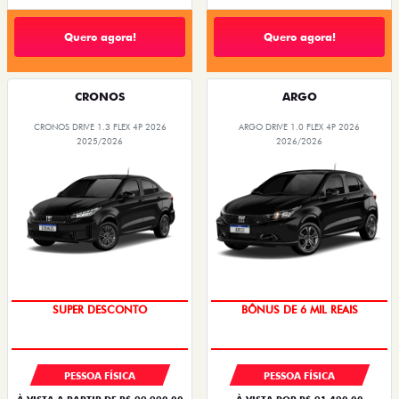
Quero agora!
Quero agora!
CRONOS
ARGO
CRONOS DRIVE 1.3 FLEX 4P 2026
ARGO DRIVE 1.0 FLEX 4P 2026
2025/2026
2026/2026
BÔNUS DE ATÉ R$ 14 MIL
TAXA ZERO
SUPER DESCONTO
BÔNUS DE 6 MIL REAIS
PESSOA FÍSICA
PESSOA FÍSICA