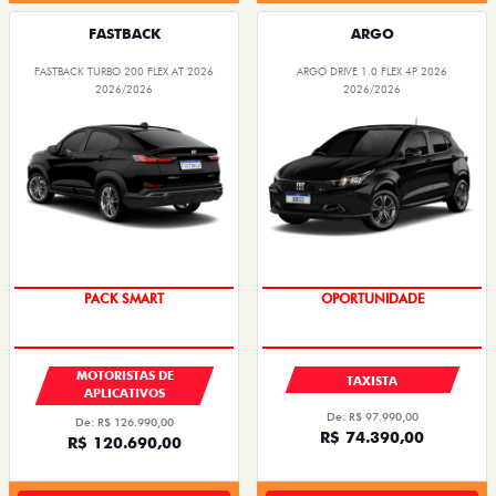
FASTBACK
ARGO
FASTBACK TURBO 200 FLEX AT 2026
ARGO DRIVE 1.0 FLEX 4P 2026
2026/2026
2026/2026
PACK SMART
OPORTUNIDADE
MOTORISTAS DE
TAXISTA
APLICATIVOS
De: R$ 97.990,00
De: R$ 126.990,00
R$ 74.390,00
R$ 120.690,00