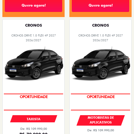
Quero agora!
Quero agora!
CRONOS
CRONOS
CRONOS DRIVE 1.0 FLEX 4P 2027
CRONOS DRIVE 1.0 FLEX 4P 2027
2026/2027
2026/2027
OPORTUNIDADE
OPORTUNIDADE
MOTORISTAS DE
TAXISTA
APLICATIVOS
De: R$ 109.990,00
De: R$ 109.990,00