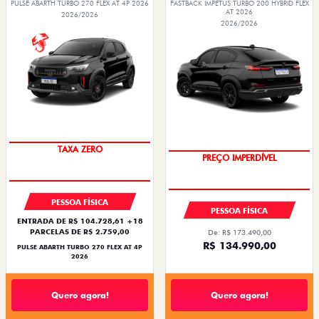
PULSE ABARTH TURBO 270 FLEX AT 4P 2026
FASTBACK IMPETUS TURBO 200 HYBRID FLEX
AT 2026
2026/2026
2026/2026
SAIA DE FIAT 0KM
TAXA ZERO
PREÇO IMPERDÍVEL
PESSOA FÍSICA
PESSOA FÍSICA
ENTRADA DE R$ 104.728,61 +18
PARCELAS DE R$ 2.759,00
De: R$ 173.490,00
R$ 134.990,00
PULSE ABARTH TURBO 270 FLEX AT 4P
2026
Quero agora!
Quero agora!