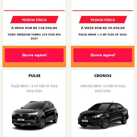
PESSOA FÍSICA
PESSOA FÍSICA
À VISTA POR R$ 134.990,00
À VISTA POR R$ 99.990,00
TORO FREEDOM TURBO 270 FLEX AT6
PULSE DRIVE 1.3 MT FLEX 4P 2026
2027
Quero agora!
Quero agora!
PULSE
CRONOS
PULSE DRIVE 1.3 MT FLEX 4P 2026
CRONOS DRIVE 1.0 FLEX 4P 2026
2026/2026
2025/2026