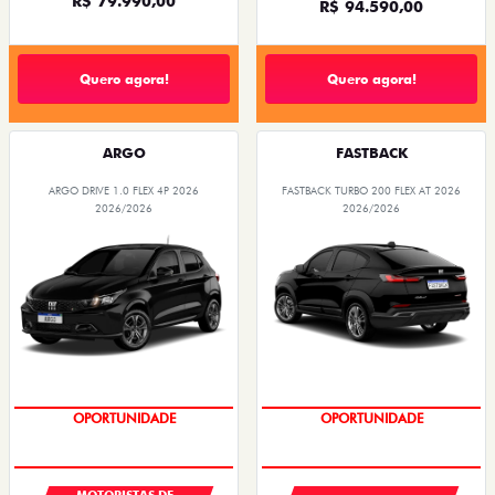
R$ 79.990,00
R$ 94.590,00
Quero agora!
Quero agora!
ARGO
FASTBACK
ARGO DRIVE 1.0 FLEX 4P 2026
FASTBACK TURBO 200 FLEX AT 2026
2026/2026
2026/2026
OPORTUNIDADE
OPORTUNIDADE
MOTORISTAS DE