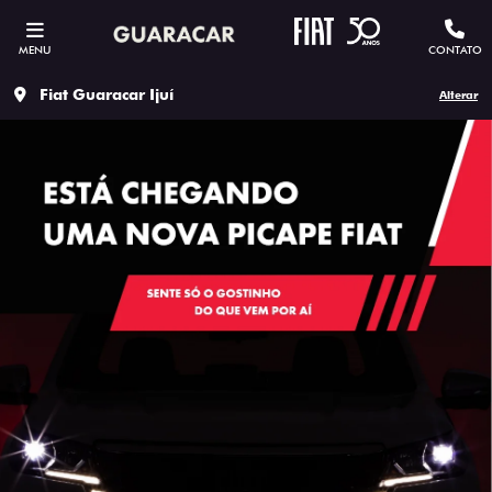
MENU
CONTATO
Fiat Guaracar Ijuí
Alterar