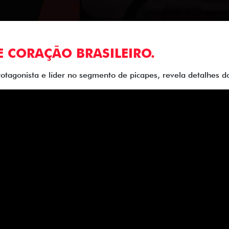
E CORAÇÃO BRASILEIRO.
rotagonista e líder no segmento de picapes, revela detalhes