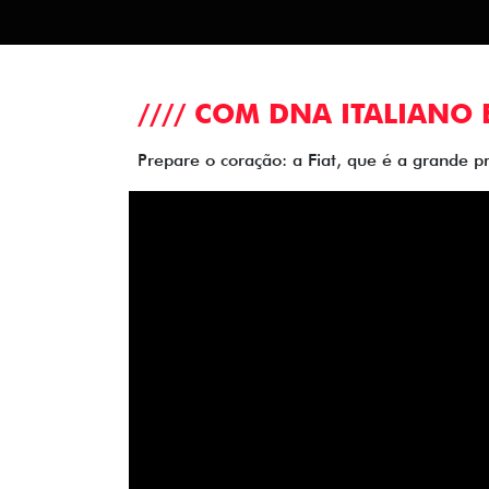
//// COM DNA ITALIANO 
Prepare o coração: a Fiat, que é a grande p