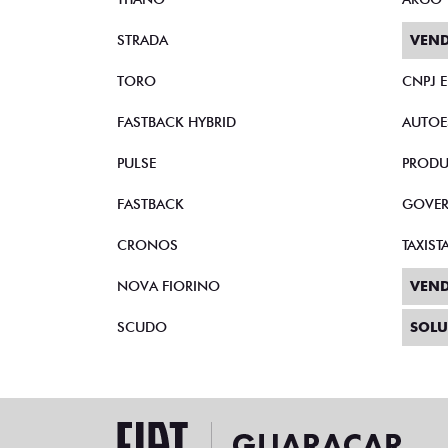
STRADA
VEND
TORO
CNPJ 
FASTBACK HYBRID
AUTOE
PULSE
PRODU
FASTBACK
GOVE
CRONOS
TAXIST
NOVA FIORINO
VEND
SCUDO
SOLU