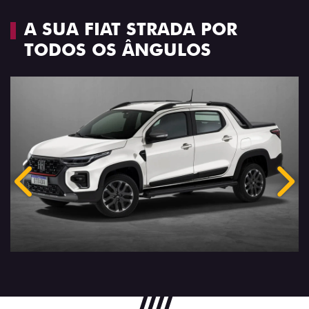
A SUA FIAT STRADA POR
TODOS OS ÂNGULOS
Anterior
Próx