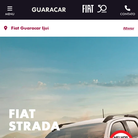
MENU
CONTATO
Fiat Guaracar Ijuí
Alterar