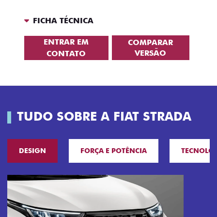
FICHA TÉCNICA
ENTRAR EM
COMPARAR
VERSÃO
CONTATO
TUDO SOBRE A FIAT STRADA
DESIGN
FORÇA E POTÊNCIA
TECNOLO