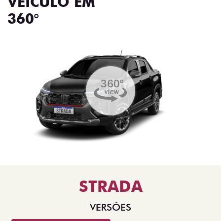
VEÍCULO EM
360°
STRADA
VERSÕES