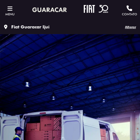
MENU
CONTATO
Fiat Guaracar Ijuí
Alterar
CADASTRE-SE PARA RECEBER
MAIS INFORMAÇÕES