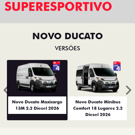
SUPERESPORTIVO
NOVO DUCATO
VERSÕES
Anterior
P
Novo Ducato Maxicargo
Novo Ducato Minibus
13M 2.2 Diesel 2026
Comfort 18 Lugares 2.2
Diesel 2026