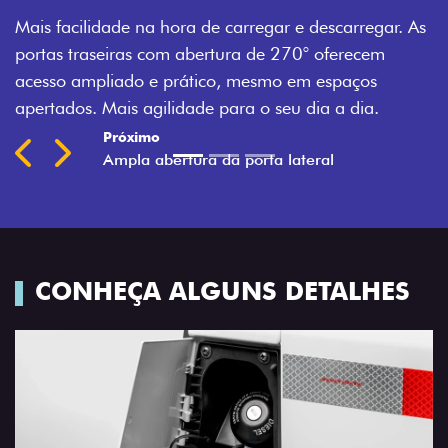
a
Mais facilidade na hora de carregar e descarregar. As
t
portas traseiras com abertura de 270° oferecem
acesso ampliado e prático, mesmo em espaços
apertados. Mais agilidade para o seu dia a dia.
Previous
Next
CONHEÇA ALGUNS DETALHES