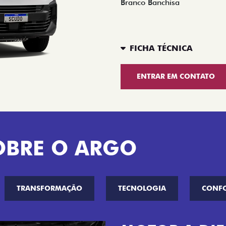
Branco Banchisa
FICHA TÉCNICA
ENTRAR EM CONTATO
OBRE O ARGO
TRANSFORMAÇÃO
TECNOLOGIA
CONF