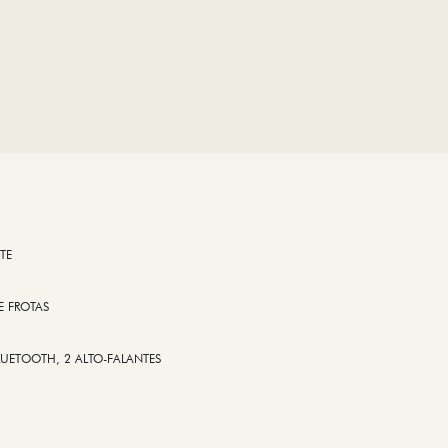
TE
E FROTAS
LUETOOTH, 2 ALTO-FALANTES