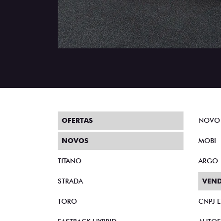
OFERTAS
NOVO
NOVOS
MOBI
TITANO
ARGO
STRADA
VEND
TORO
CNPJ 