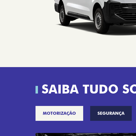
SAIBA TUDO S
MOTORIZAÇÃO
SEGURANÇA