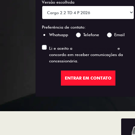
Versão escolhida
Preferência de contato:
Whatsapp
Telefone
Email
Li e aceito a
Política de Privacidade
e
concordo em receber comunicações da
concessionária.
ENTRAR EM CONTATO