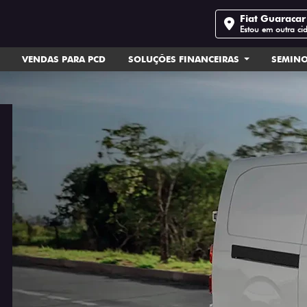
Fiat Guaracar 
Estou em outra ci
VENDAS PARA PCD
SOLUÇÕES FINANCEIRAS
SEMIN