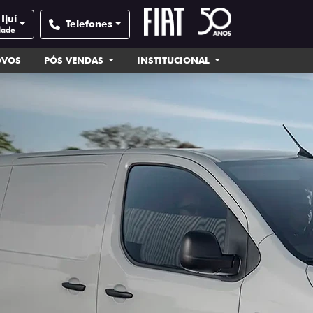
Ijuí
Telefones
dade
OVOS
PÓS VENDAS
INSTITUCIONAL