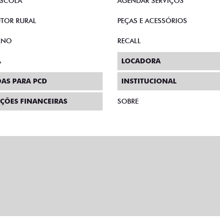
SCOLA
AGENDAR SERVIÇOS
TOR RURAL
PEÇAS E ACESSÓRIOS
RNO
RECALL
A
LOCADORA
AS PARA PCD
INSTITUCIONAL
ÇÕES FINANCEIRAS
SOBRE