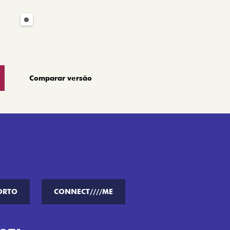
Comparar versão
ORTO
CONNECT////ME