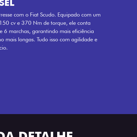
SEL
tresse com o Fiat Scudo. Equipado com um
 150 cv e 370 Nm de torque, ele conta
 6 marchas, garantindo mais eficiência
ho mais longas. Tudo isso com agilidade e
io.
ADA DETALHE