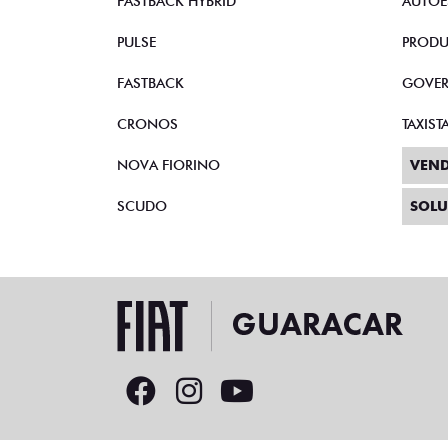
FASTBACK HYBRID
AUTOE
PULSE
PRODU
FASTBACK
GOVE
CRONOS
TAXIST
NOVA FIORINO
VEND
SCUDO
SOLU