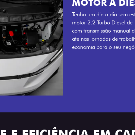
MOTOR A DIE
Tenha um dia a dia sem es
motor 2.2 Turbo Diesel de
com transmissão manual de
até nas jornadas de trabal
economia para o seu negóc
 E EFICIÊNCIA EM C