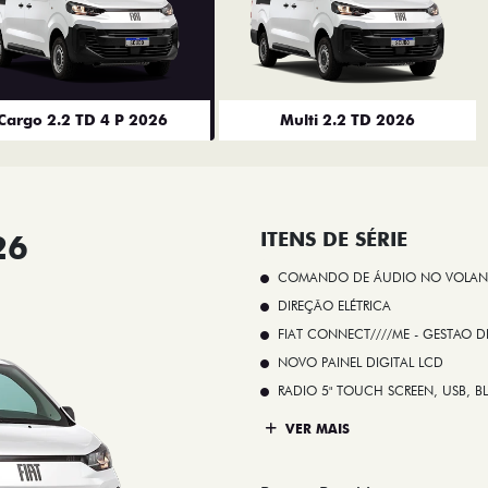
Cargo 2.2 TD 4 P 2026
Multi 2.2 TD 2026
26
ITENS DE SÉRIE
COMANDO DE ÁUDIO NO VOLAN
DIREÇÃO ELÉTRICA
FIAT CONNECT////ME - GESTAO D
NOVO PAINEL DIGITAL LCD
RADIO 5" TOUCH SCREEN, USB, B
VER MAIS