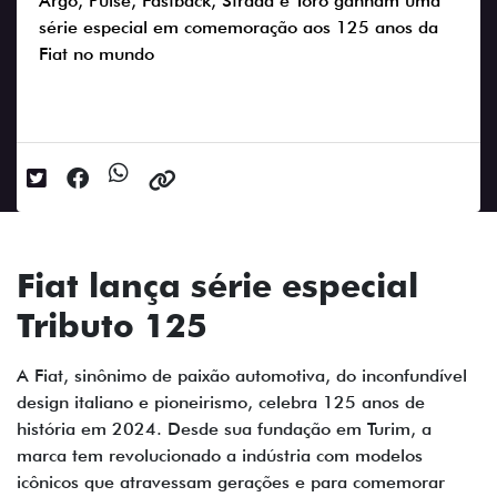
Argo, Pulse, Fastback, Strada e Toro ganham uma
série especial em comemoração aos 125 anos da
Fiat no mundo
Data da postagem: 26/09/2024
Fiat lança série especial
Tributo 125
A Fiat, sinônimo de paixão automotiva, do inconfundível
design italiano e pioneirismo, celebra 125 anos de
história em 2024. Desde sua fundação em Turim, a
marca tem revolucionado a indústria com modelos
icônicos que atravessam gerações e para comemorar