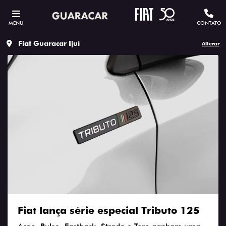
MENU
CONTATO
Fiat Guaracar Ijuí
Alterar
Fiat lança série especial Tributo 125