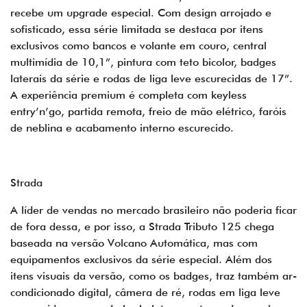
recebe um upgrade especial. Com design arrojado e
sofisticado, essa série limitada se destaca por itens
exclusivos como bancos e volante em couro, central
multimídia de 10,1”, pintura com teto bicolor, badges
laterais da série e rodas de liga leve escurecidas de 17”.
A experiência premium é completa com keyless
entry’n’go, partida remota, freio de mão elétrico, faróis
de neblina e acabamento interno escurecido.
Strada
A líder de vendas no mercado brasileiro não poderia ficar
de fora dessa, e por isso, a Strada Tributo 125 chega
baseada na versão Volcano Automática, mas com
equipamentos exclusivos da série especial. Além dos
itens visuais da versão, como os badges, traz também ar-
condicionado digital, câmera de ré, rodas em liga leve