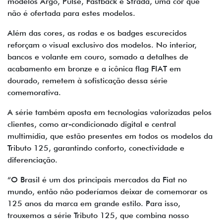
modelos Argo, Pulse, Fastback e Strada, uma cor que
não é ofertada para estes modelos.
Além das cores, as rodas e os badges escurecidos
reforçam o visual exclusivo dos modelos. No interior,
bancos e volante em couro, somado a detalhes de
acabamento em bronze e a icônica flag FIAT em
dourado, remetem à sofisticação dessa série
comemorativa.
A série também aposta em tecnologias valorizadas pelos
clientes, como ar-condicionado digital e central
multimídia, que estão presentes em todos os modelos da
Tributo 125, garantindo conforto, conectividade e
diferenciação.
“O Brasil é um dos principais mercados da Fiat no
mundo, então não poderíamos deixar de comemorar os
125 anos da marca em grande estilo. Para isso,
trouxemos a série Tributo 125, que combina nosso