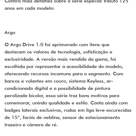
Confira mais detalhes sobre a série especial Tributo 125
anos em cada modelo:
Argo
O Argo Drive 1.0 foi aprimorado com itens que
destacam os valores de tecnologia, sofisticação e
exclusividade. A versão mais vendida da gama, foi
escolhida por representar a acessibilidade do modelo,
oferecendo recursos incomuns para o segmento. Com
bancos e volantes em couro, sistema Keyless, ar-
condicionado digital e a possibilidade de pintura
perolizada bicolor, essa série traz bons motivos para
comemorar, unindo qualidade e estilo. Conta ainda com
badges laterais exclusivos, rodas em liga leve escurecidas
de 15”, faróis de neblina, sensor de estacionamento
traseiro e câmera de ré.