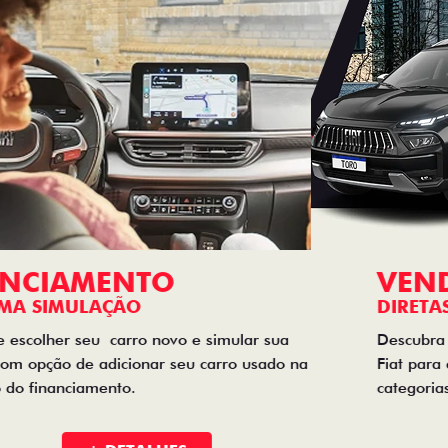
NOVOS
TITANO
STRADA