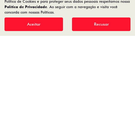
GUARACAR COMERCIO DE AUTOMOVEIS LTDA
Política de Cookies e para proteger seus dados pessoais respeitamos nossa
Política de Privacidade
. Ao seguir com a navegação e visita você
88.952.577/0007-30
concorda com nossas Políticas.
Aceitar
Recusar
Desenvolvido pela DEALERSPACE ® Direitos Reservados.