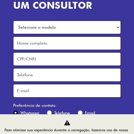
INSTITUCIONAL
BLOG
AGENDE UM TEST DRIVE
Home
Desacelere. Seu bem maior é a vida.
Para otimizar sua experiência durante a navegação, fazemos uso de nossa