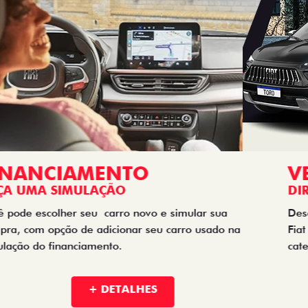
VENDAS
DIRETAS
Descubra as melhores soluções e descontos em um novo
Fiat para empresas, produtores rurais, taxistas e outras
categorias de negócios.
+ DETALHES