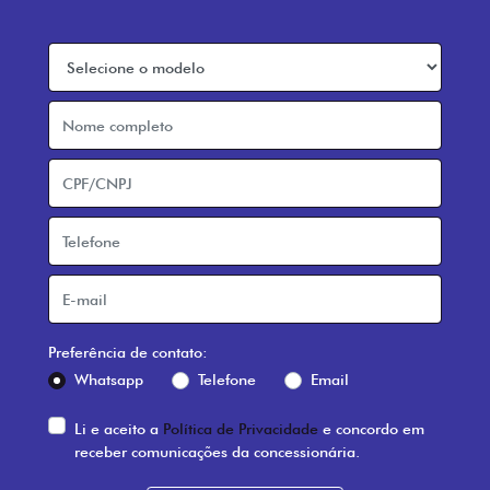
Preferência de contato:
Whatsapp
Telefone
Email
Li e aceito a
Política de Privacidade
e concordo em
receber comunicações da concessionária.
Entrar em contato