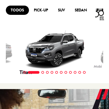
TODOS
PICK-UP
SUV
SEDAN
FURG
Mobi
Titano