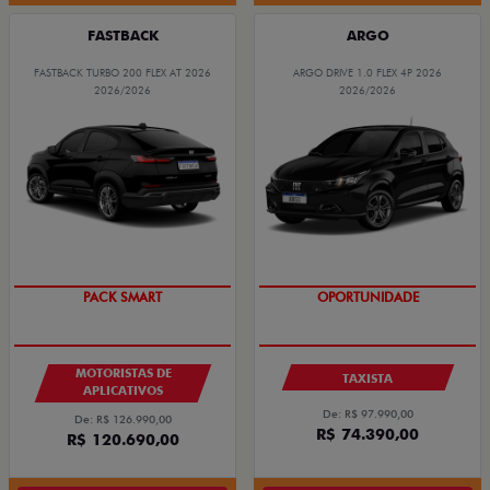
FASTBACK
ARGO
FASTBACK TURBO 200 FLEX AT 2026
ARGO DRIVE 1.0 FLEX 4P 2026
2026/2026
2026/2026
PACK SMART
OPORTUNIDADE
MOTORISTAS DE
TAXISTA
APLICATIVOS
De: R$ 97.990,00
De: R$ 126.990,00
R$ 74.390,00
R$ 120.690,00