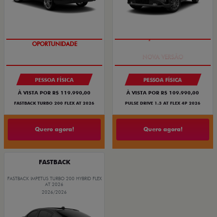
OPORTUNIDADE
PREÇO IMPERDÍVEL
PESSOA FÍSICA
PESSOA FÍSICA
À VISTA POR R$ 119.990,00
À VISTA POR R$ 109.990,00
FASTBACK TURBO 200 FLEX AT 2026
PULSE DRIVE 1.3 AT FLEX 4P 2026
Quero agora!
Quero agora!
FASTBACK
FASTBACK IMPETUS TURBO 200 HYBRID FLEX
AT 2026
2026/2026