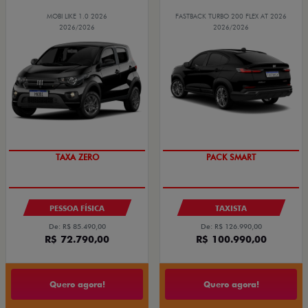
MOBI LIKE 1.0 2026
FASTBACK TURBO 200 FLEX AT 2026
2026/2026
2026/2026
TAXA ZERO
PACK SMART
PESSOA FÍSICA
TAXISTA
De: R$ 85.490,00
De: R$ 126.990,00
R$ 72.790,00
R$ 100.990,00
Quero agora!
Quero agora!