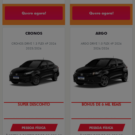
Quero agora!
Quero agora!
CRONOS
ARGO
CRONOS DRIVE 1.3 FLEX 4P 2026
ARGO DRIVE 1.0 FLEX 4P 2026
2025/2026
2026/2026
SUPER DESCONTO
BÔNUS DE 6 MIL REAIS
PESSOA FÍSICA
PESSOA FÍSICA