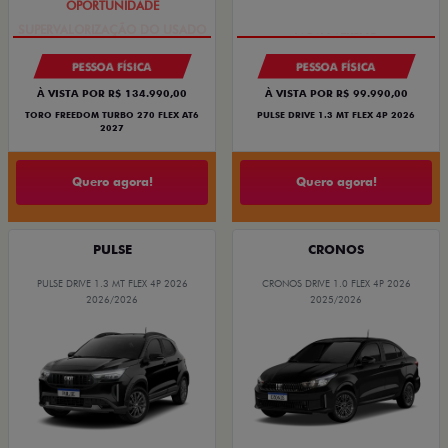
PESSOA FÍSICA
PESSOA FÍSICA
À VISTA POR R$ 134.990,00
À VISTA POR R$ 99.990,00
TORO FREEDOM TURBO 270 FLEX AT6
PULSE DRIVE 1.3 MT FLEX 4P 2026
2027
Quero agora!
Quero agora!
PULSE
CRONOS
PULSE DRIVE 1.3 MT FLEX 4P 2026
CRONOS DRIVE 1.0 FLEX 4P 2026
2026/2026
2025/2026