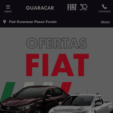
MENU
CONTATO
Fiat Guaracar Passo Fundo
Alterar