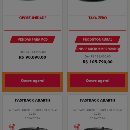
OPORTUNIDADE
TAXA ZERO
VENDAS PARA PCD
PRODUTOR RURAL
CNPJ E MICROEMPRESÁRIO
De: R$ 115.990,00
R$ 98.890,00
De: R$ 132.990,00
R$ 105.790,00
Quero agora!
Quero agora!
FASTBACK ABARTH
FASTBACK ABARTH
FASTBACK ABARTH TURBO 270 FLEX AT
FASTBACK ABARTH TURBO 270 FLEX AT
2026
2026
2026/2026
2026/2026