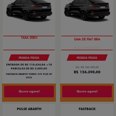
TAXA ZERO
SAIA DE FIAT 0KM
PESSOA FÍSICA
PESSOA FÍSICA
ENTRADA DE R$ 118.434,84 +18
De: R$ 183.490,00
PARCELAS DE R$ 3.089,00
R$ 156.390,00
FASTBACK ABARTH TURBO 270 FLEX AT
2026
Quero agora!
Quero agora!
PULSE ABARTH
FASTBACK