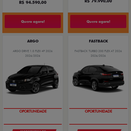
R$ 79.990,00
R$ 94.590,00
Quero agora!
Quero agora!
ARGO
FASTBACK
ARGO DRIVE 1.0 FLEX 4P 2026
FASTBACK TURBO 200 FLEX AT 2026
2026/2026
2026/2026
OPORTUNIDADE
OPORTUNIDADE