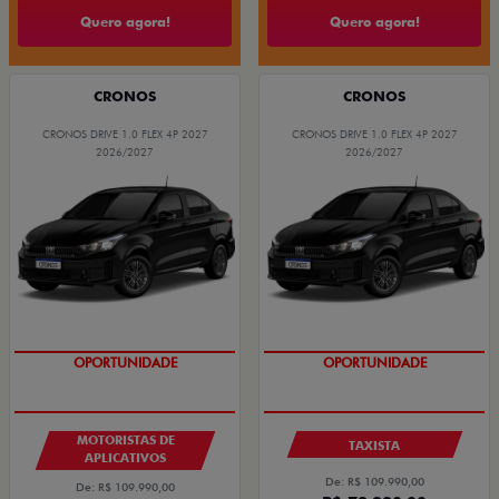
Quero agora!
Quero agora!
CRONOS
CRONOS
CRONOS DRIVE 1.0 FLEX 4P 2027
CRONOS DRIVE 1.0 FLEX 4P 2027
2026/2027
2026/2027
OPORTUNIDADE
OPORTUNIDADE
MOTORISTAS DE
TAXISTA
APLICATIVOS
De: R$ 109.990,00
De: R$ 109.990,00