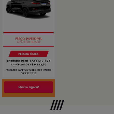
PREÇO IMPERDÍVEL
PESSOA FÍSICA
ENTRADA DE R$ 67.661,10 +24
PARCELAS DE R$ 6.152,10
FASTBACK IMPETUS TURBO 200 HYBRID
FLEX AT 2026
Quero agora!