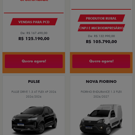
PRODUTOR RURAL
VENDAS PARA PCD
CNPJ E MICROEMPRESÁRIO
De: R$ 167.490,00
De: R$ 132.990,00
R$ 125.190,00
R$ 105.790,00
Quero agora!
Quero agora!
PULSE
NOVA FIORINO
PULSE DRIVE 1.3 AT FLEX 4P 2026
FIORINO ENDURANCE 1.3 FLEX
2026/2026
2026/2027