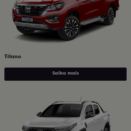
Titano
Saiba mais