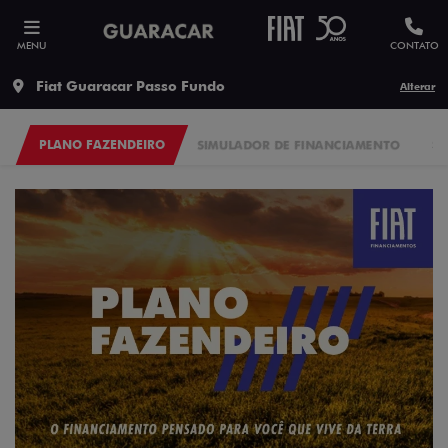
MENU
CONTATO
Fiat Guaracar Passo Fundo
Alterar
PLANO FAZENDEIRO
SIMULADOR DE FINANCIAMENTO
S