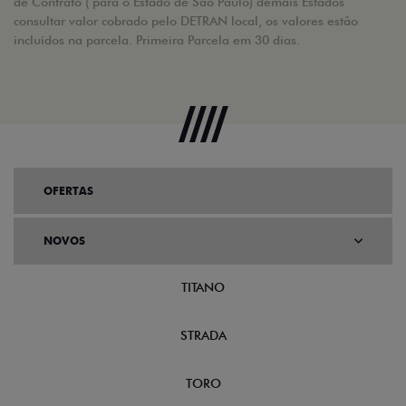
de Contrato ( para o Estado de São Paulo) demais Estados
consultar valor cobrado pelo DETRAN local, os valores estão
incluídos na parcela. Primeira Parcela em 30 dias.
OFERTAS
NOVOS
TITANO
STRADA
TORO