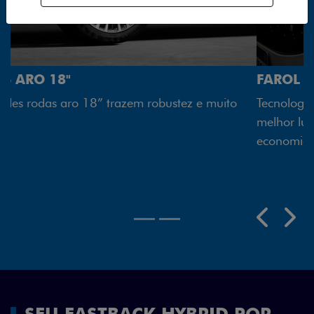
FAROL FULL LED
Tecnologia dos faróis totalmente em LED garante
melhor luminosidade, maior durabilidade e mais
economia para você.
Próximo
Previous
Next
Rodas aro 18"
SEU FASTBACK HYBRID POR