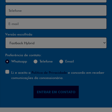
Versão escolhida
Preferência de contato:
Whatsapp
Telefone
Email
Li e aceito a
Política de Privacidade
e concordo em receber
comunicações da concessionária.
ENTRAR EM CONTATO