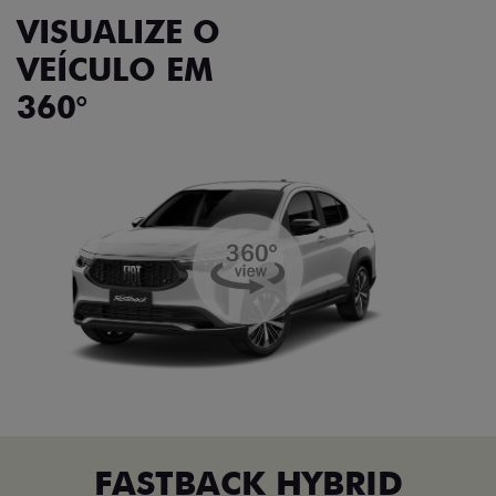
VISUALIZE O
VEÍCULO EM
360°
FASTBACK HYBRID