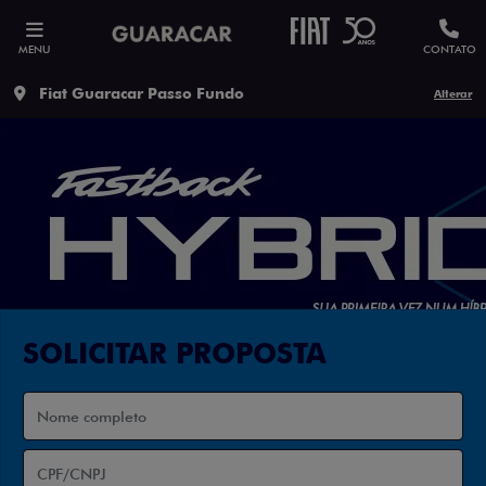
MENU
CONTATO
Fiat Guaracar Passo Fundo
Alterar
SOLICITAR PROPOSTA