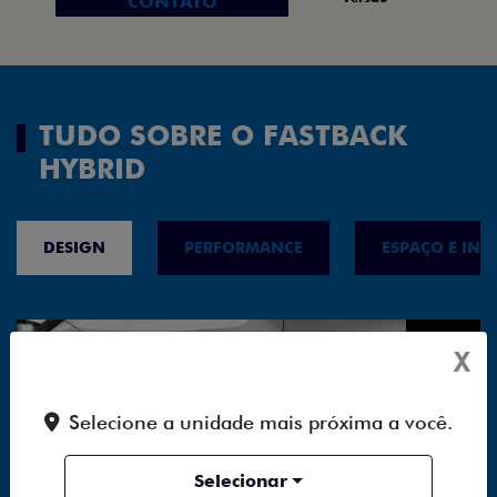
CONTATO
TUDO SOBRE O FASTBACK
HYBRID
DESIGN
PERFORMANCE
ESPAÇO E INT
X
Selecione a unidade mais próxima a você.
Selecionar