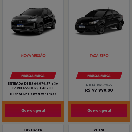
PREÇO IMPERDÍVEL
COM USADO NA TROCA
PESSOA FÍSICA
PESSOA FÍSICA
ENTRADA DE R$ 60.070,57 +36
De: R$ 108.990,00
PARCELAS DE R$ 1.489,00
R$ 97.990,00
PULSE DRIVE 1.3 MT FLEX 4P 2026
Quero agora!
Quero agora!
FASTBACK
PULSE