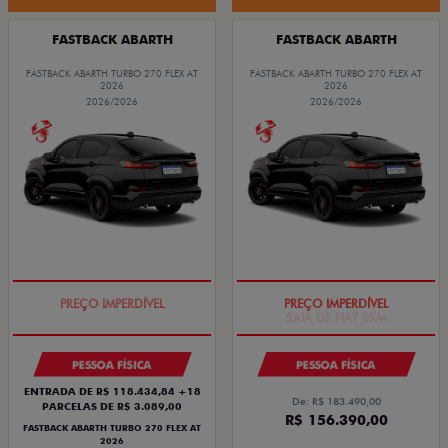
FASTBACK ABARTH
FASTBACK ABARTH
FASTBACK ABARTH TURBO 270 FLEX AT
FASTBACK ABARTH TURBO 270 FLEX AT
2026
2026
2026/2026
2026/2026
TAXA ZERO
SAIA DE FIAT 0KM
PESSOA FÍSICA
PESSOA FÍSICA
ENTRADA DE R$ 118.434,84 +18
De: R$ 183.490,00
PARCELAS DE R$ 3.089,00
R$ 156.390,00
FASTBACK ABARTH TURBO 270 FLEX AT
2026