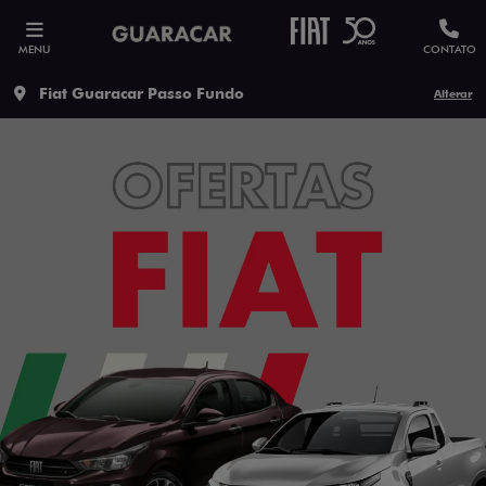
MENU
CONTATO
Fiat Guaracar Passo Fundo
Alterar