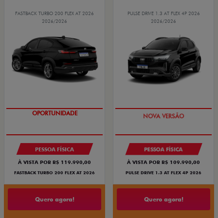
FASTBACK TURBO 200 FLEX AT 2026
PULSE DRIVE 1.3 AT FLEX 4P 2026
2026/2026
2026/2026
OPORTUNIDADE
PREÇO IMPERDÍVEL
PESSOA FÍSICA
PESSOA FÍSICA
À VISTA POR R$ 119.990,00
À VISTA POR R$ 109.990,00
FASTBACK TURBO 200 FLEX AT 2026
PULSE DRIVE 1.3 AT FLEX 4P 2026
Quero agora!
Quero agora!