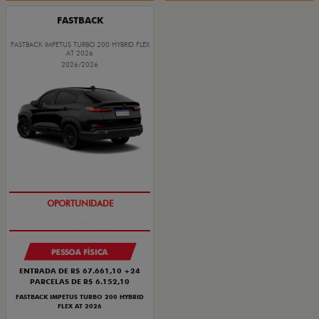
FASTBACK
FASTBACK IMPETUS TURBO 200 HYBRID FLEX
AT 2026
2026/2026
PREÇO IMPERDÍVEL
PESSOA FÍSICA
ENTRADA DE R$ 67.661,10 +24
PARCELAS DE R$ 6.152,10
FASTBACK IMPETUS TURBO 200 HYBRID
FLEX AT 2026