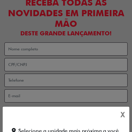
RECEBA TODAS AS
NOVIDADES EM PRIMEIRA
MÃO
DESTE GRANDE LANÇAMENTO!
Aceito receber comunicação via e-mail
X
Aceito receber comunicação via celular
ENTRAR EM CONTATO
Selecione a unidade mais próxima a você.