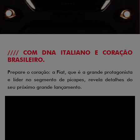
//// COM DNA ITALIANO E CORAÇÃO
BRASILEIRO.
Prepare o coração: a Fiat, que é a grande protagonista
e líder no segmento de picapes, revela detalhes do
seu próximo grande lançamento.