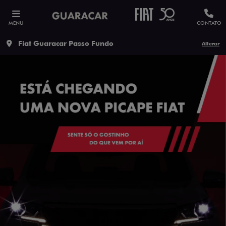
MENU
CONTATO
Fiat Guaracar Passo Fundo
Alterar