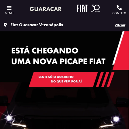
MENU
CONTATO
Fiat Guaracar Veranópolis
Alterar