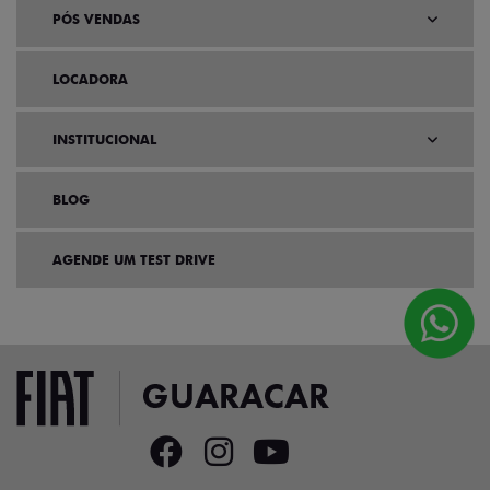
PÓS VENDAS
LOCADORA
INSTITUCIONAL
BLOG
AGENDE UM TEST DRIVE