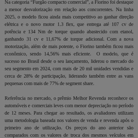
Na categoria “Furgão compacto comercial”, a Fiorino foi destaque
a menor desvalorização em relação aos concorrentes. Na linha
2025, o modelo ficou ainda mais competitivo ao ganhar direção
elétrica e o novo motor 1.3 flex, que entrega até 107 cv de
potência e 134 Nm de torque quando abastecido com etanol,
ganhando 31 cv e 11,67% de torque adicional. Com a nova
motorização, além de mais potente, o Fiorino também ficou mais
econômico, sendo 14,56% mais eficiente. O modelo, que é
sucesso no Brasil desde o seu lançamento, liderou o mercado do
seu segmento em 2024, com mais de 20 mil unidades vendidas e
cerca de 28% de participação, liderando também entre as vans
pequenas com mais de 77% de segment share.
Referência no mercado, o prêmio Melhor Revenda reconhece os
automóveis e comerciais leves com menor depreciação no período
de 12 meses. Para chegar ao resultado, os avaliadores utilizam
uma metodologia baseada nos valores de venda e revenda após o
primeiro ano de utilização. Os preços do ano anterior são
comparados com os valores de troca dos mesmos veículos em