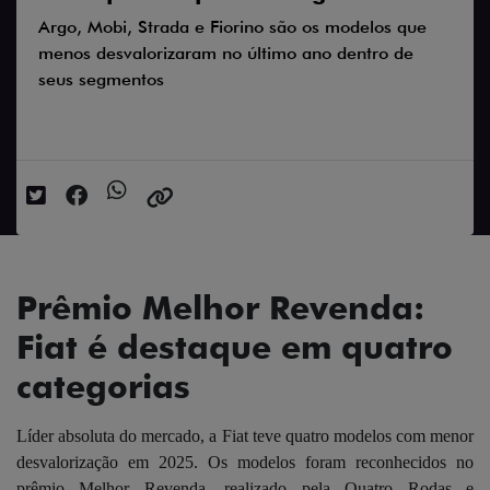
Argo, Mobi, Strada e Fiorino são os modelos que
menos desvalorizaram no último ano dentro de
seus segmentos
Data da postagem: 14/04/2025
Prêmio Melhor Revenda:
Fiat é destaque em quatro
categorias
Líder absoluta do mercado, a Fiat teve quatro modelos com menor
desvalorização em 2025. Os modelos foram reconhecidos no
prêmio Melhor Revenda, realizado pela Quatro Rodas e