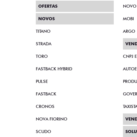
OFERTAS
NOVO
NOVOS
MOBI
TITANO
ARGO
STRADA
VEND
TORO
CNPJ 
FASTBACK HYBRID
AUTOE
PULSE
PRODU
FASTBACK
GOVE
CRONOS
TAXIST
NOVA FIORINO
VEND
SCUDO
SOLU