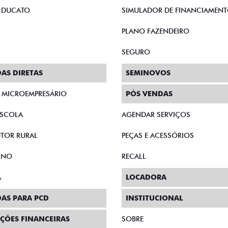
 DUCATO
SIMULADOR DE FINANCIAMEN
PLANO FAZENDEIRO
SEGURO
AS DIRETAS
SEMINOVOS
E MICROEMPRESÁRIO
PÓS VENDAS
SCOLA
AGENDAR SERVIÇOS
TOR RURAL
PEÇAS E ACESSÓRIOS
RNO
RECALL
A
LOCADORA
AS PARA PCD
INSTITUCIONAL
ÇÕES FINANCEIRAS
SOBRE