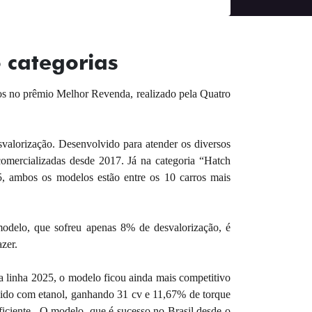
 categorias
os no prêmio Melhor Revenda, realizado pela Quatro
alorização. Desenvolvido para atender os diversos
omercializadas desde 2017. Já na categoria “Hatch
 ambos os modelos estão entre os 10 carros mais
odelo, que sofreu apenas 8% de desvalorização, é
azer.
a linha 2025, o modelo ficou ainda mais competitivo
ecido com etanol, ganhando 31 cv e 11,67% de torque
iciente. O modelo, que é sucesso no Brasil desde o