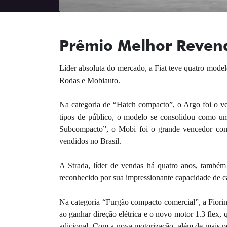
Prêmio Melhor Revend
Líder absoluta do mercado, a Fiat teve quatro mod
Rodas e Mobiauto.
Na categoria de “Hatch compacto”, o Argo foi o v
tipos de público, o modelo se consolidou como um
Subcompacto”, o Mobi foi o grande vencedor com
vendidos no Brasil.
A Strada, líder de vendas há quatro anos, també
reconhecido por sua impressionante capacidade de car
Na categoria “Furgão compacto comercial”, a Fiorin
ao ganhar direção elétrica e o novo motor 1.3 flex
adicional. Com a nova motorização, além de mais p