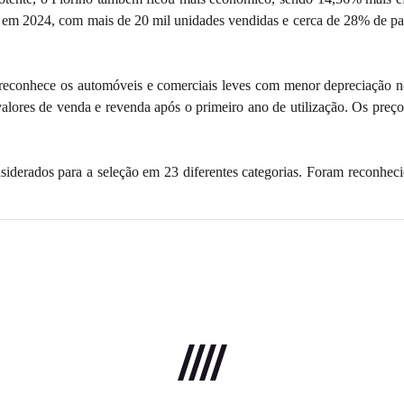
 em 2024, com mais de 20 mil unidades vendidas e cerca de 28% de par
econhece os automóveis e comerciais leves com menor depreciação no 
alores de venda e revenda após o primeiro ano de utilização. Os preç
iderados para a seleção em 23 diferentes categorias. Foram reconheci