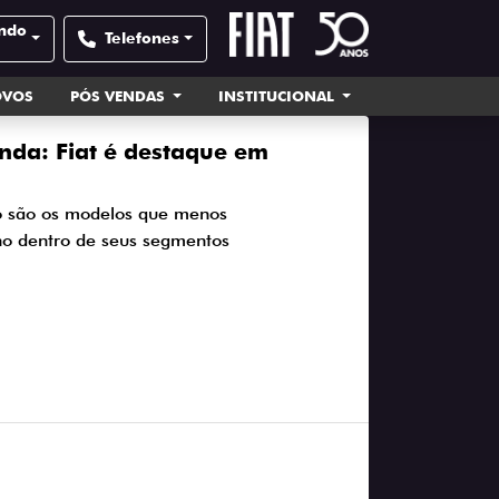
undo
Telefones
OVOS
PÓS VENDAS
INSTITUCIONAL
nda: Fiat é destaque em
no são os modelos que menos
no dentro de seus segmentos
2025