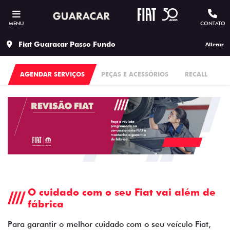
MENU
CONTATO
Fiat Guaracar Passo Fundo
Alterar
AGENDAR SERVIÇOS
PEÇAS E ACESSÓRIOS
RECALL
O cuidado com o seu Fiat vai além de
fábrica
Para garantir o melhor cuidado com o seu veículo Fiat,