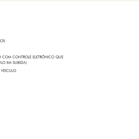
ROS
A
EIO COM CONTROLE ELETRÔNICO QUE
LO EM SUBIDA)
 VEÍCULO