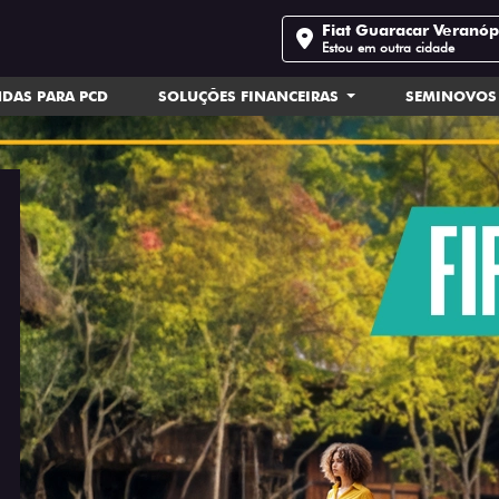
Fiat Guaracar Veranóp
Estou em outra cidade
DAS PARA PCD
SOLUÇÕES FINANCEIRAS
SEMINOVOS