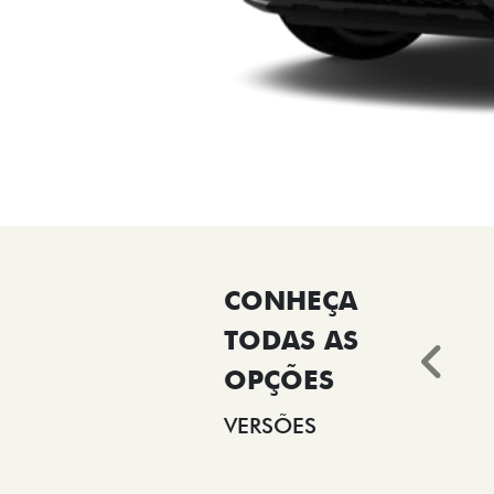
Ant
VERSÕES