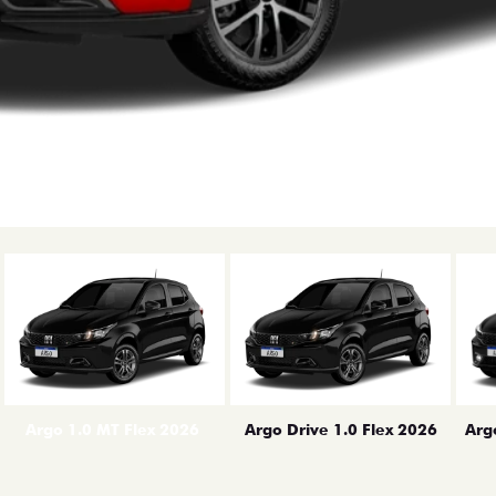
erior
Arg
Argo 1.0 MT Flex 2026
Argo Drive 1.0 Flex 2026