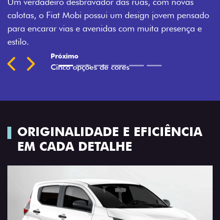
Montecarlo, Branco Banchisa, Prata Bari e Cinza
ado
Silverstone.
 e
Previous
Next
ORIGINALIDADE E EFICIÊNCIA
EM CADA DETALHE