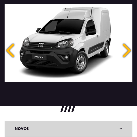
Anterior
Próx
NOVOS