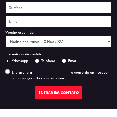
Versão escolhida
Preferência de contato:
Whatsapp
Telefone
Email
Li e aceito a
Política de Privacidade
e concordo em receber
comunicações da concessionária.
ENTRAR EM CONTATO