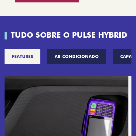
TUDO SOBRE O PULSE HYBRID
FEATURES
AR-CONDICIONADO
CAPAC