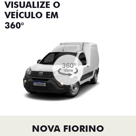
VISUALIZE O
VEÍCULO EM
360°
NOVA FIORINO