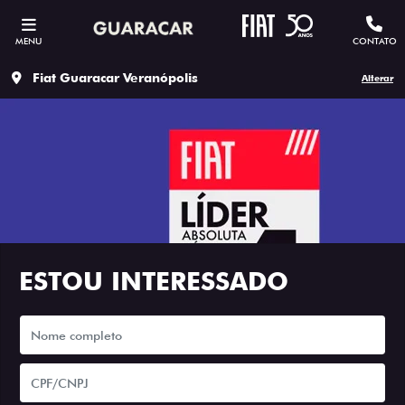
MENU
CONTATO
Fiat Guaracar Veranópolis
Alterar
ESTOU INTERESSADO