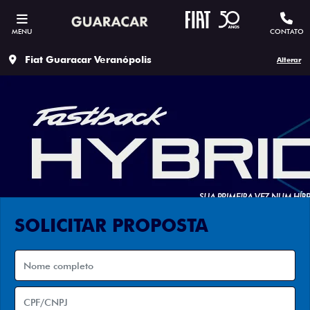
MENU
CONTATO
Fiat Guaracar Veranópolis
Alterar
SOLICITAR PROPOSTA