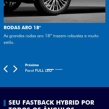
FAROL FULL LED
Tecnologia dos faróis totalmen
melhor luminosidade, maior dur
razem robustez e muito
economia para você.
Previous
Next
SEU FASTBACK HYBRID POR