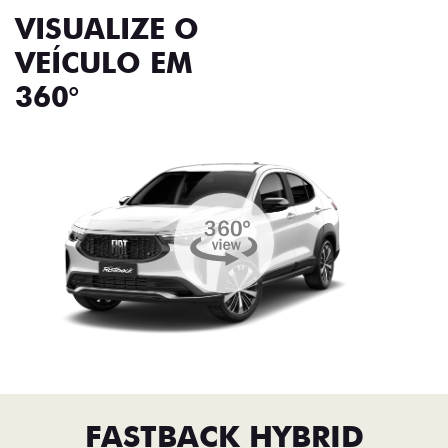
VISUALIZE O
VEÍCULO EM
360°
FASTBACK HYBRID