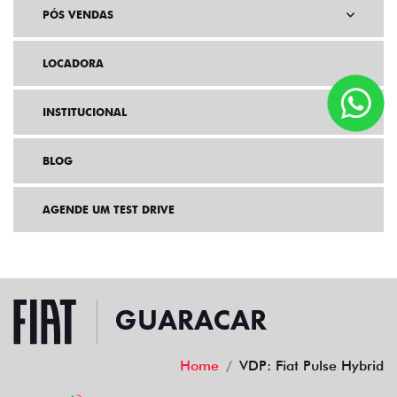
PÓS VENDAS
LOCADORA
INSTITUCIONAL
BLOG
AGENDE UM TEST DRIVE
Home
VDP: Fiat Pulse Hybrid