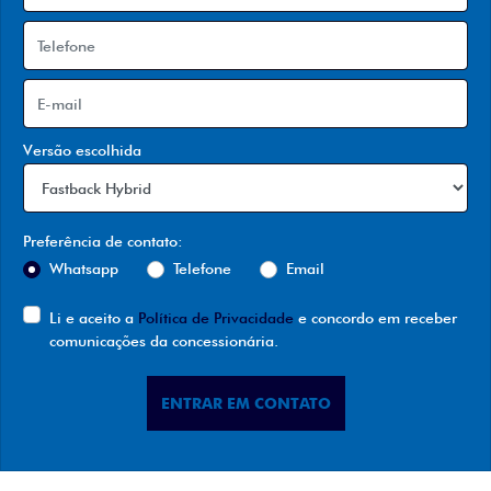
Versão escolhida
Preferência de contato:
Whatsapp
Telefone
Email
Li e aceito a
Política de Privacidade
e concordo em receber
comunicações da concessionária.
ENTRAR EM CONTATO