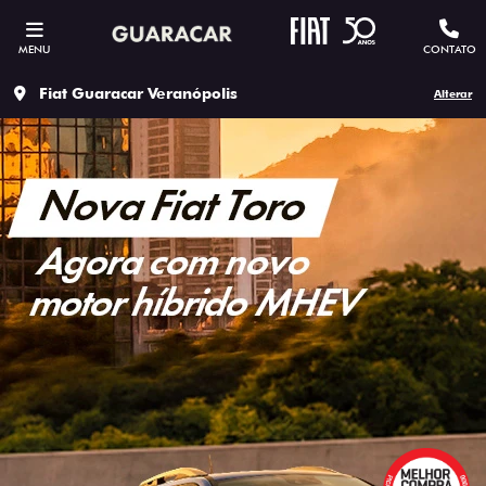
MENU
CONTATO
Fiat Guaracar Veranópolis
Alterar