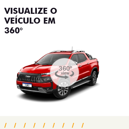
VISUALIZE O
VEÍCULO EM
360°