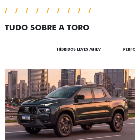
TUDO SOBRE A TORO
DESTAQUES
HÍBRIDOS LEVES MHEV
PERFOR