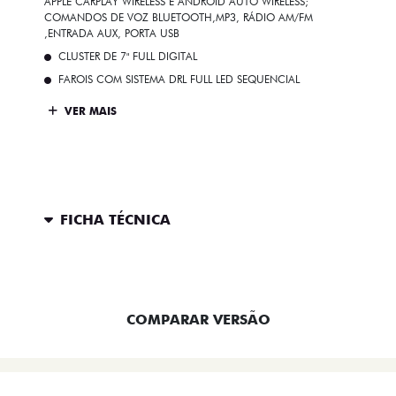
APPLE CARPLAY WIRELESS E ANDROID AUTO WIRELESS;
COMANDOS DE VOZ BLUETOOTH,MP3, RÁDIO AM/FM
,ENTRADA AUX, PORTA USB
CLUSTER DE 7" FULL DIGITAL
FAROIS COM SISTEMA DRL FULL LED SEQUENCIAL
VER MAIS
FICHA TÉCNICA
ENTRAR EM CONTATO
COMPARAR VERSÃO