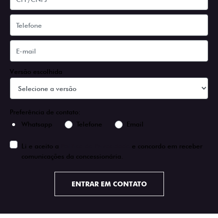
Versão escolhida
Preferência de contato:
Whatsapp
Telefone
Email
Li e aceito a
Política de Privacidade
e concordo em receber
comunicações da concessionária.
ENTRAR EM CONTATO