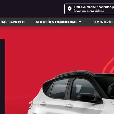
Fiat Guaracar Veranóp
Estou em outra cidade
DAS PARA PCD
SOLUÇÕES FINANCEIRAS
SEMINOVOS