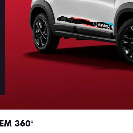
EM 360°