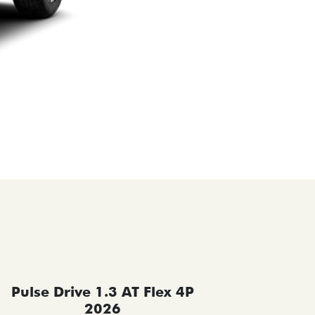
Pulse Drive 1.3 AT Flex 4P
Pulse 
2026