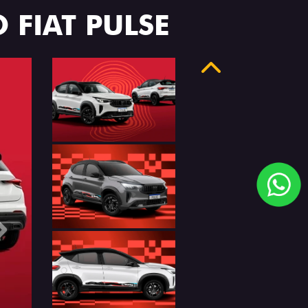
 FIAT PULSE
Anterior
Próximo