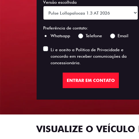
Versão escolhida
Preferência de contato:
Whatsapp
Telefone
Email
Li e aceito a
Política de Privacidade
e
concordo em receber comunicações da
concessionária.
ENTRAR EM CONTATO
VISUALIZE O VEÍCULO 