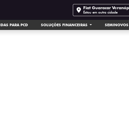
Fiat Guaracar Veranóp
Estou em outra cidade
DAS PARA PCD
SOLUÇÕES FINANCEIRAS
SEMINOVOS