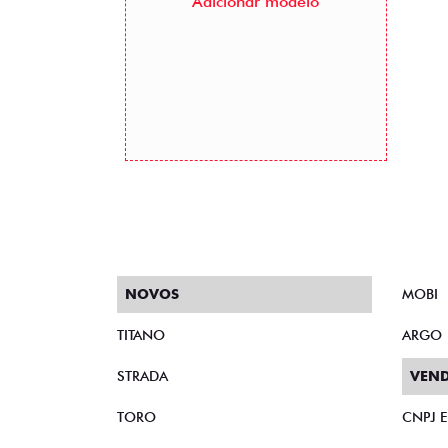
Adicionar modelo
NOVOS
MOBI
TITANO
ARGO
STRADA
VEND
TORO
CNPJ 