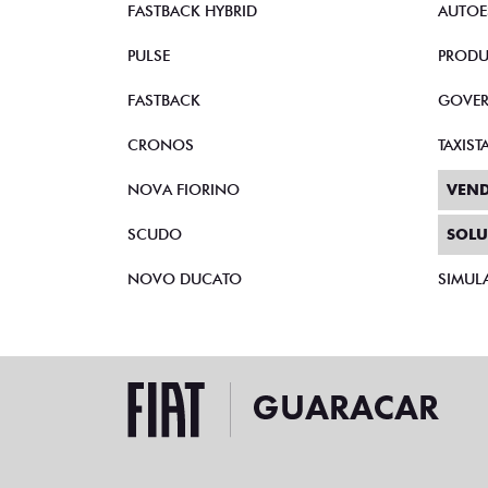
FASTBACK HYBRID
AUTOE
PULSE
PRODU
FASTBACK
GOVE
CRONOS
TAXIST
NOVA FIORINO
VEND
SCUDO
SOLU
NOVO DUCATO
SIMUL