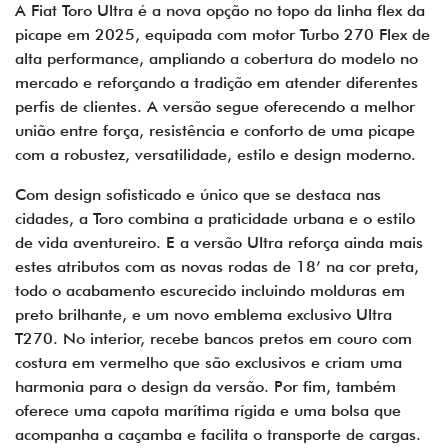
A Fiat Toro Ultra é a nova opção no topo da linha flex da
picape em 2025, equipada com motor Turbo 270 Flex de
alta performance, ampliando a cobertura do modelo no
mercado e reforçando a tradição em atender diferentes
perfis de clientes. A versão segue oferecendo a melhor
união entre força, resistência e conforto de uma picape
com a robustez, versatilidade, estilo e design moderno.
Com design sofisticado e único que se destaca nas
cidades, a Toro combina a praticidade urbana e o estilo
de vida aventureiro. E a versão Ultra reforça ainda mais
estes atributos com as novas rodas de 18’ na cor preta,
todo o acabamento escurecido incluindo molduras em
preto brilhante, e um novo emblema exclusivo Ultra
T270. No interior, recebe bancos pretos em couro com
costura em vermelho que são exclusivos e criam uma
harmonia para o design da versão. Por fim, também
oferece uma capota marítima rígida e uma bolsa que
acompanha a caçamba e facilita o transporte de cargas.