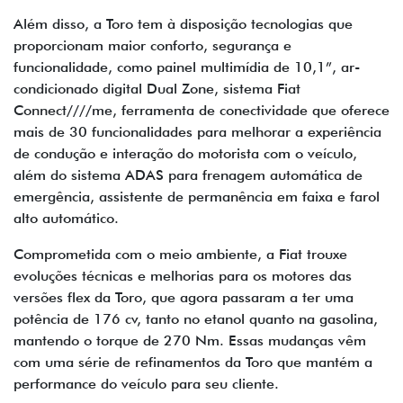
Além disso, a Toro tem à disposição tecnologias que
proporcionam maior conforto, segurança e
funcionalidade, como painel multimídia de 10,1”, ar-
condicionado digital Dual Zone, sistema Fiat
Connect////me, ferramenta de conectividade que oferece
mais de 30 funcionalidades para melhorar a experiência
de condução e interação do motorista com o veículo,
além do sistema ADAS para frenagem automática de
emergência, assistente de permanência em faixa e farol
alto automático.
Comprometida com o meio ambiente, a Fiat trouxe
evoluções técnicas e melhorias para os motores das
versões flex da Toro, que agora passaram a ter uma
potência de 176 cv, tanto no etanol quanto na gasolina,
mantendo o torque de 270 Nm. Essas mudanças vêm
com uma série de refinamentos da Toro que mantém a
performance do veículo para seu cliente.