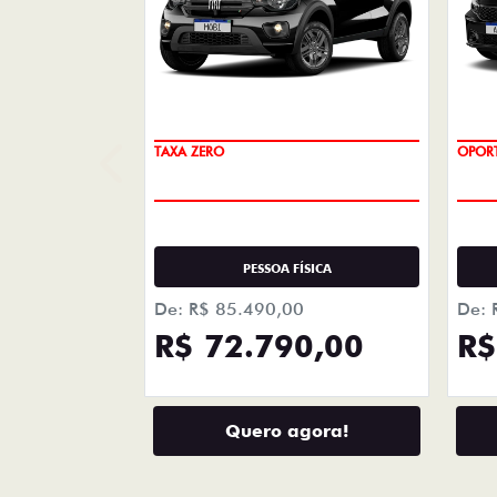
+ DETA