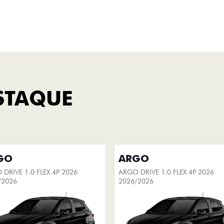
Titano