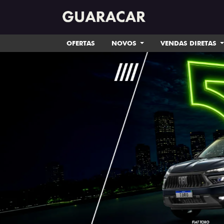
OFERTAS
NOVOS
VENDAS DIRETAS
templates.template-01.components.carousel.tex