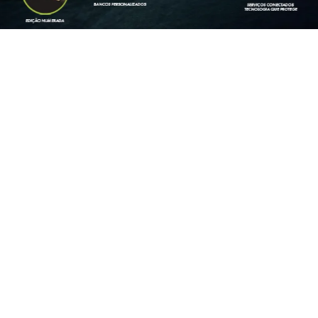
STAQUE
GO
ARGO
DRIVE 1.0 FLEX 4P 2026
ARGO DRIVE 1.0 FLEX 4P 2026
/2026
2026/2026