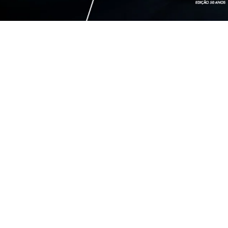
OFERTAS EM DE
MOBI
AR
MOBI LIKE 1.0 2026
ARGO 
2026/2026
2026