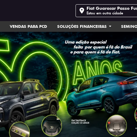
Fiat Guaracar Passo F
Estou em outra cidade
VENDAS PARA PCD
SOLUÇÕES FINANCEIRAS
SEMIN
ts.control_prev