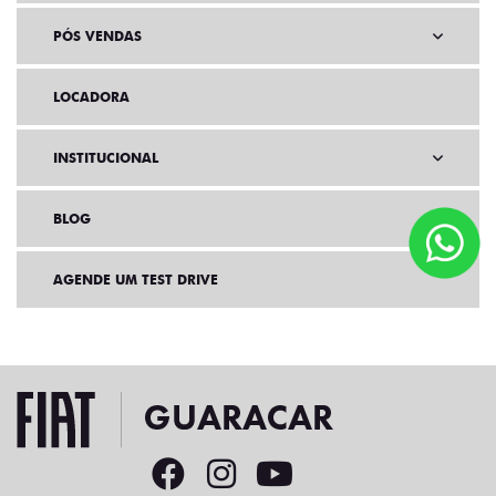
PÓS VENDAS
LOCADORA
INSTITUCIONAL
BLOG
AGENDE UM TEST DRIVE