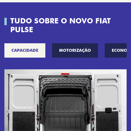
TUDO SOBRE O NOVO FIAT
PULSE
CAPACIDADE
MOTORIZAÇÃO
ECONOM