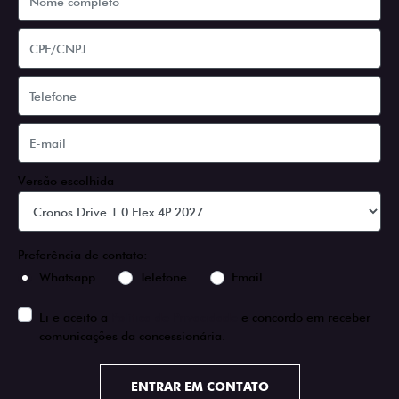
Versão escolhida
Preferência de contato:
Whatsapp
Telefone
Email
Li e aceito a
Política de Privacidade
e concordo em receber
comunicações da concessionária.
ENTRAR EM CONTATO