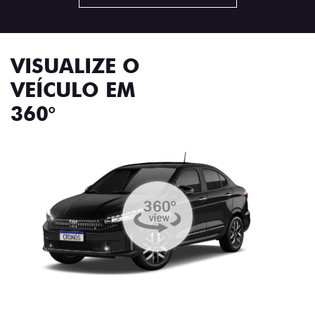
VISUALIZE O
VEÍCULO EM
360°