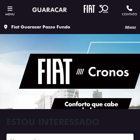
MENU
CONTATO
Fiat Guaracar Passo Fundo
Alterar
ESTOU INTERESSADO