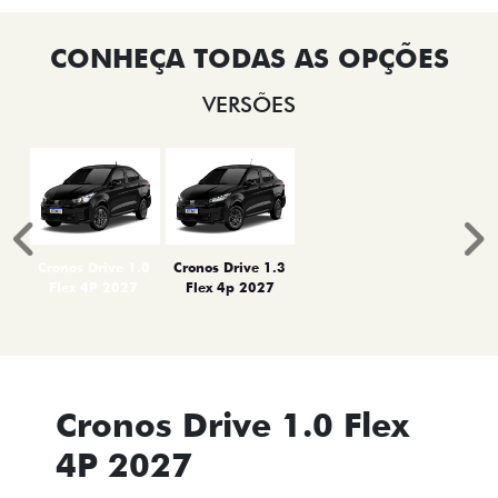
VERSÕES
Anterior
P
Cronos Drive 1.0
Cronos Drive 1.3
Flex 4P 2027
Flex 4p 2027
Cronos Drive 1.0 Flex
4P 2027