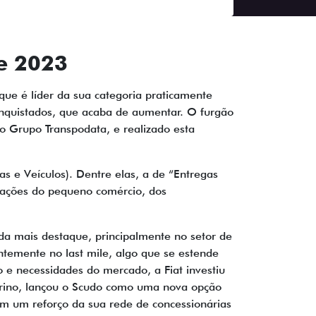
te 2023
 que é líder da sua categoria praticamente
onquistados, que acaba de aumentar. O furgão
o Grupo Transpodata, e realizado esta
as e Veículos). Dentre elas, a de “Entregas
licações do pequeno comércio, dos
da mais destaque, principalmente no setor de
temente no last mile, algo que se estende
e necessidades do mercado, a Fiat investiu
iorino, lançou o Scudo como uma nova opção
om um reforço da sua rede de concessionárias