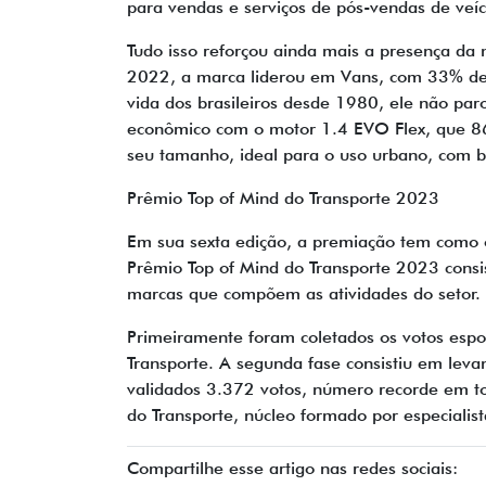
para vendas e serviços de pós-vendas de veícu
Tudo isso reforçou ainda mais a presença d
2022, a marca liderou em Vans, com 33% de 
vida dos brasileiros desde 1980, ele não pa
econômico com o motor 1.4 EVO Flex, que 86
seu tamanho, ideal para o uso urbano, com b
Prêmio Top of Mind do Transporte 2023
Em sua sexta edição, a premiação tem como o
Prêmio Top of Mind do Transporte 2023 consi
marcas que compõem as atividades do setor
Primeiramente foram coletados os votos espo
Transporte. A segunda fase consistiu em lev
validados 3.372 votos, número recorde em to
do Transporte, núcleo formado por especialis
Compartilhe esse artigo nas redes sociais: