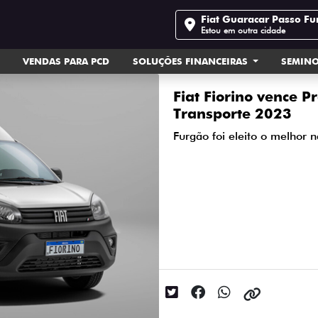
Fiat Guaracar Passo F
Estou em outra cidade
VENDAS PARA PCD
SOLUÇÕES FINANCEIRAS
SEMIN
Fiat Fiorino vence P
Transporte 2023
Furgão foi eleito o melhor 
Data da postagem: 08/05/