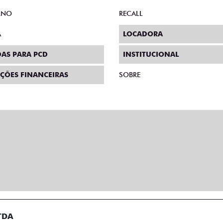
RNO
RECALL
A
LOCADORA
AS PARA PCD
INSTITUCIONAL
ÇÕES FINANCEIRAS
SOBRE
TDA