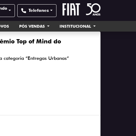
undo
Telefones
OVOS
PÓS VENDAS
INSTITUCIONAL
rêmio Top of Mind do
na categoria “Entregas Urbanas”
2023