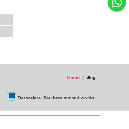
Home
Blog
Desacelere. Seu bem maior é a vida.