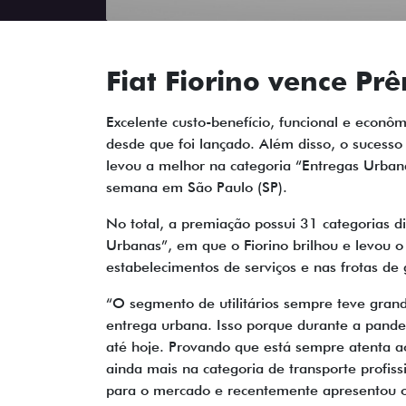
Fiat Fiorino vence Pr
Excelente custo-benefício, funcional e econôm
desde que foi lançado. Além disso, o sucess
levou a melhor na categoria “Entregas Urban
semana em São Paulo (SP).
No total, a premiação possui 31 categorias di
Urbanas”, em que o Fiorino brilhou e levou o 
estabelecimentos de serviços e nas frotas d
“O segmento de utilitários sempre teve gran
entrega urbana. Isso porque durante a pand
até hoje. Provando que está sempre atenta 
ainda mais na categoria de transporte profis
para o mercado e recentemente apresentou o 