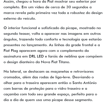
Assim, chegou a hora da Fiat mostrar seu exterior por
completo. Em um vídeo de cerca de 30 segundos a
marca revela pela primeira vez toda a robustez do design
externo do veículo.
O interior funcional e sofisticado da picape, mostrado no
segundo teaser, volta a aparecer nas imagens em outros
ângulos, trazendo todo conforto e tecnologia que estarão
presentes no lançamento. As linhas da grade frontal e a
Fiat Flag aparecem agora com o complemento da
assinatura em DRL LED e faróis de neblina que compõem
o design dianteiro da Nova Fiat Titano.
Na lateral, se destacam as maçanetas e retrovisores
cromados, além das rodas de liga-leve. Desviando o
olhar para a traseira aparecem então o Santo Antônio
com barras de proteção para o vidro traseiro e a
caçamba com todo seu grande espaço, perfeito para o
dia a dia de quem usa uma picape desse segmento.