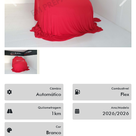
Previous
Next
Câmbio
Combustível
Automático
Flex
Quilometragem
Ano/Modelo
1km
2026/2026
Cor
Branco