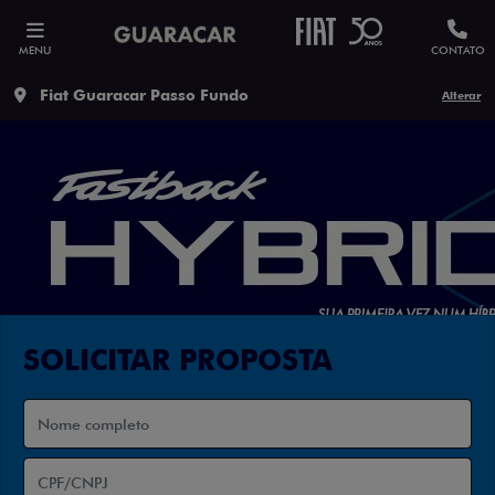
MENU
CONTATO
Fiat Guaracar Passo Fundo
Alterar
SOLICITAR PROPOSTA