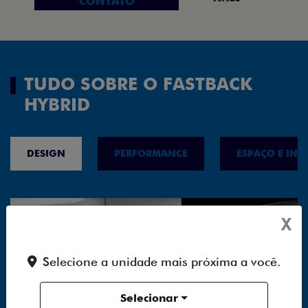
CONTATO
TUDO SOBRE O FASTBACK
HYBRID
DESIGN
PERFORMANCE
ESPAÇO E INT
X
Selecione a unidade mais próxima a você.
Selecionar