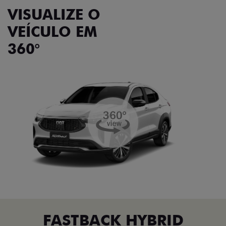
VISUALIZE O
VEÍCULO EM
360°
FASTBACK HYBRID