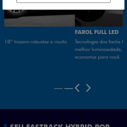
FAROL FULL LED
Tecnologia dos faróis totalmente em LED garante
melhor luminosidade, maior durabilidade e mais
economia para você.
Previous
Next
SEU FASTBACK HYBRID POR