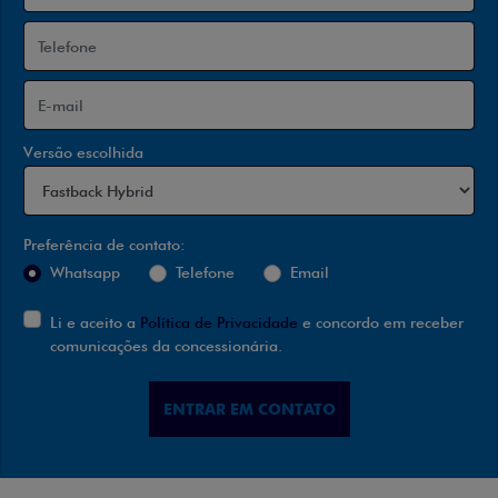
Versão escolhida
Preferência de contato:
Whatsapp
Telefone
Email
Li e aceito a
Política de Privacidade
e concordo em receber
comunicações da concessionária.
ENTRAR EM CONTATO