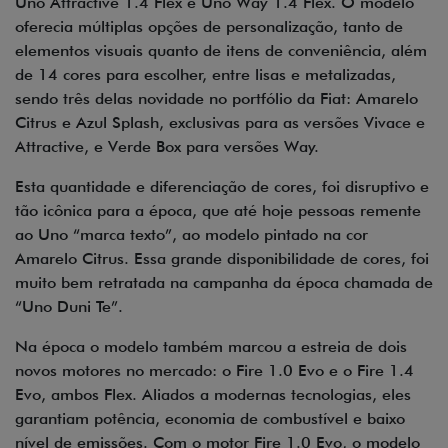
Uno Attractive 1.4 Flex e Uno Way 1.4 Flex. O modelo
oferecia múltiplas opções de personalização, tanto de
elementos visuais quanto de itens de conveniência, além
de 14 cores para escolher, entre lisas e metalizadas,
sendo três delas novidade no portfólio da Fiat: Amarelo
Citrus e Azul Splash, exclusivas para as versões Vivace e
Attractive, e Verde Box para versões Way.
Esta quantidade e diferenciação de cores, foi disruptivo e
tão icônica para a época, que até hoje pessoas remente
ao Uno “marca texto”, ao modelo pintado na cor
Amarelo Citrus. Essa grande disponibilidade de cores, foi
muito bem retratada na campanha da época chamada de
“Uno Duni Te”.
Na época o modelo também marcou a estreia de dois
novos motores no mercado: o Fire 1.0 Evo e o Fire 1.4
Evo, ambos Flex. Aliados a modernas tecnologias, eles
garantiam potência, economia de combustível e baixo
nível de emissões. Com o motor Fire 1.0 Evo, o modelo