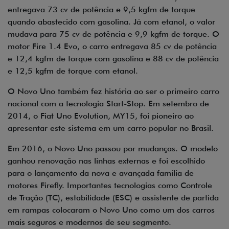
entregava 73 cv de potência e 9,5 kgfm de torque
quando abastecido com gasolina. Já com etanol, o valor
mudava para 75 cv de potência e 9,9 kgfm de torque. O
motor Fire 1.4 Evo, o carro entregava 85 cv de potência
e 12,4 kgfm de torque com gasolina e 88 cv de potência
e 12,5 kgfm de torque com etanol.
O Novo Uno também fez história ao ser o primeiro carro
nacional com a tecnologia Start-Stop. Em setembro de
2014, o Fiat Uno Evolution, MY15, foi pioneiro ao
apresentar este sistema em um carro popular no Brasil.
Em 2016, o Novo Uno passou por mudanças. O modelo
ganhou renovação nas linhas externas e foi escolhido
para o lançamento da nova e avançada família de
motores Firefly. Importantes tecnologias como Controle
de Tração (TC), estabilidade (ESC) e assistente de partida
em rampas colocaram o Novo Uno como um dos carros
mais seguros e modernos de seu segmento.