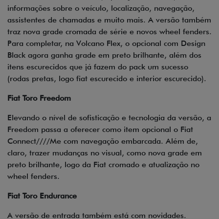
informações sobre o veículo, localização, navegação,
assistentes de chamadas e muito mais. A versão também
traz nova grade cromada de série e novos wheel fenders.
Para completar, na Volcano Flex, o opcional com Design
Black agora ganha grade em preto brilhante, além dos
itens escurecidos que já fazem do pack um sucesso
(rodas pretas, logo fiat escurecido e interior escurecido).
Fiat Toro Freedom
Elevando o nível de sofisticação e tecnologia da versão, a
Freedom passa a oferecer como item opcional o Fiat
Connect////Me com navegação embarcada. Além de,
claro, trazer mudanças no visual, como nova grade em
preto brilhante, logo da Fiat cromado e atualização no
wheel fenders.
Fiat Toro Endurance
A versão de entrada também está com novidades.