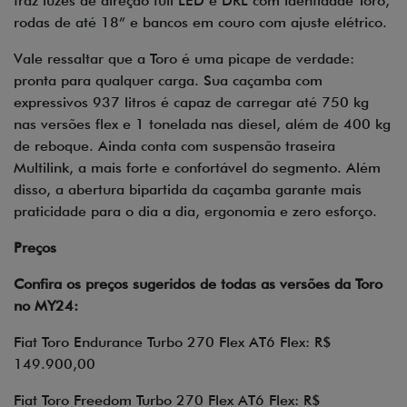
traz luzes de direção full LED e DRL com identidade Toro,
rodas de até 18” e bancos em couro com ajuste elétrico.
Vale ressaltar que a Toro é uma picape de verdade:
pronta para qualquer carga. Sua caçamba com
expressivos 937 litros é capaz de carregar até 750 kg
nas versões flex e 1 tonelada nas diesel, além de 400 kg
de reboque. Ainda conta com suspensão traseira
Multilink, a mais forte e confortável do segmento. Além
disso, a abertura bipartida da caçamba garante mais
praticidade para o dia a dia, ergonomia e zero esforço.
Preços
Confira os preços sugeridos de todas as versões da Toro
no MY24:
Fiat Toro Endurance Turbo 270 Flex AT6 Flex: R$
149.900,00
Fiat Toro Freedom Turbo 270 Flex AT6 Flex: R$