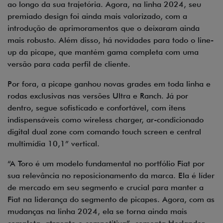
ao longo da sua trajetória. Agora, na linha 2024, seu
premiado design foi ainda mais valorizado, com a
introdução de aprimoramentos que o deixaram ainda
mais robusto. Além disso, há novidades para todo o line-
up da picape, que mantém gama completa com uma
versão para cada perfil de cliente.
Por fora, a picape ganhou novas grades em toda linha e
rodas exclusivas nas versões Ultra e Ranch. Já por
dentro, segue sofisticado e confortável, com itens
indispensáveis como wireless charger, ar-condicionado
digital dual zone com comando touch screen e central
multimídia 10,1” vertical.
“A Toro é um modelo fundamental no portfólio Fiat por
sua relevância no reposicionamento da marca. Ela é líder
de mercado em seu segmento e crucial para manter a
Fiat na liderança do segmento de picapes. Agora, com as
mudanças na linha 2024, ela se torna ainda mais