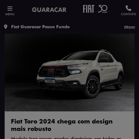
MENU
CONTATO
Fiat Guaracar Passo Fundo
Alterar
Fiat Toro 2024 chega com design
mais robusto
Modelo traz novas grades dianteiras em todas as