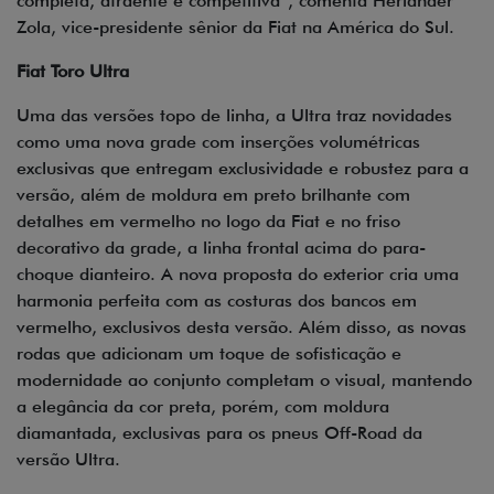
completa, atraente e competitiva”, comenta Herlander
Zola, vice-presidente sênior da Fiat na América do Sul.
Fiat Toro Ultra
Uma das versões topo de linha, a Ultra traz novidades
como uma nova grade com inserções volumétricas
exclusivas que entregam exclusividade e robustez para a
versão, além de moldura em preto brilhante com
detalhes em vermelho no logo da Fiat e no friso
decorativo da grade, a linha frontal acima do para-
choque dianteiro. A nova proposta do exterior cria uma
harmonia perfeita com as costuras dos bancos em
vermelho, exclusivos desta versão. Além disso, as novas
rodas que adicionam um toque de sofisticação e
modernidade ao conjunto completam o visual, mantendo
a elegância da cor preta, porém, com moldura
diamantada, exclusivas para os pneus Off-Road da
versão Ultra.