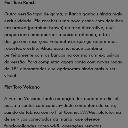
Fiat Toro Ranch
Outra versão topo de gama, a Ranch ganhou ainda mais
exclusividade. Ela recebeu uma nova grade com detalhes
em bronze (premium brown) no friso decorativo, que
proporciona uma aparência única e refinada, e traz
design com inserções volumétricas que garantem mais
robustez e estilo. Aliás, essa novidade combina
perfeitamente com os bancos na cor marrom exclusivos
da versão. Para completar, agora conta com novas rodas
de 18” diamantadas que aprimoram ainda mais o seu
visual.
Fiat Toro Volcano
A versão Volcano, tanto na opção flex quanto na diesel,
passa a contar com conectividade como item de série,
saindo de fábrica com o Fiat Connect////Me, plataforma
de serviços conectados da marca, que oferece
funcionalidades como wi-fi, operações remotas,