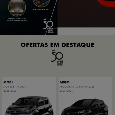
OFERTAS EM DESTAQUE
MOBI
ARGO
MOBI LIKE 1.0 2026
ARGO DRIVE 1.0 FLEX 4P 2026
2026/2026
2026/2026