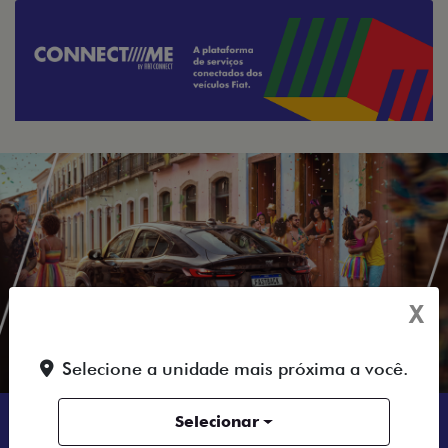
X
Selecione a unidade mais próxima a você.
QUERO FALAR COM
Selecionar