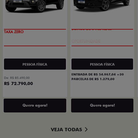
TAXA ZERO
BÔNUS DE 6 MIL REAIS
PESSOA FÍSICA
PESSOA FÍSICA
ENTRADA DE R$ 54.967,04 +30
De: R$ 85.490,00
PARCELAS DE R$ 1.379,00
R$ 72.790,00
Quero agora!
Quero agora!
VEJA TODAS