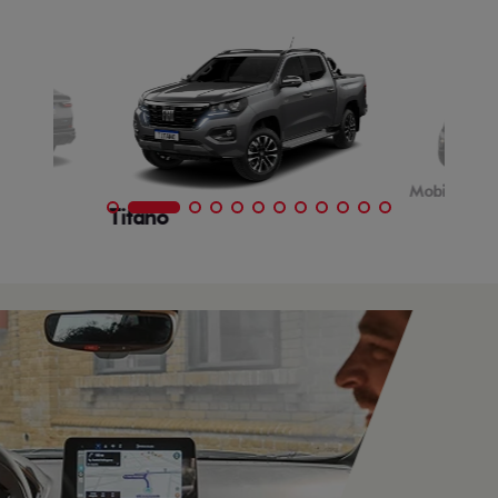
Mobi
Titano