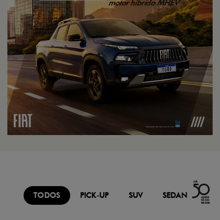
TODOS
PICK-UP
SUV
SEDAN
FU