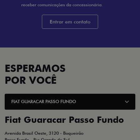
Entrar em contato
ESPERAMOS
POR VOCÊ
FIAT GUARACAR PASSO FUNDO
Fiat Guaracar Passo Fundo
Avenida Brasil Oeste, 3120 - Boqueirão
Passo Fundo - Rio Grande do Sul