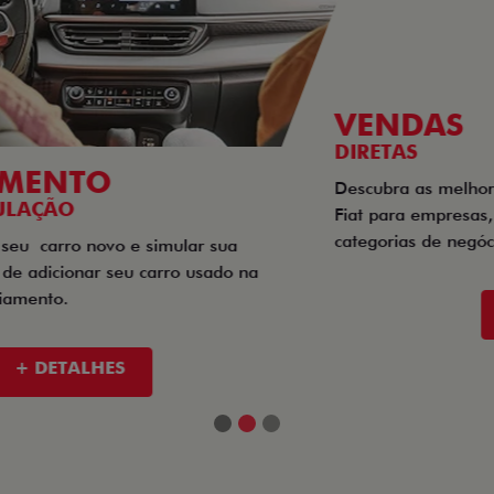
VENDAS
DIRETAS
Descubra as melhores soluções e descontos em um novo
Fiat para empresas, produtores rurais, taxistas e outras
categorias de negócios.
+ DETALHES