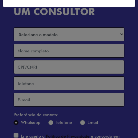
UM CONSULTOR
Preferência de contato:
Whatsapp
Telefone
Email
Li e aceito a
Política de Privacidade
e concordo em
receber comunicações da concessionária.