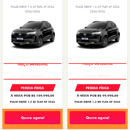
PULSE DRIVE 1.3 AT FLEX 4P 2026
PULSE DRIVE 1.3 MT FLEX 4P 2026
2026/2026
2026/2026
PREÇO IMPERDÍVEL
PREÇO IMPERDÍVEL
PESSOA FÍSICA
PESSOA FÍSICA
À VISTA POR R$ 109.990,00
À VISTA POR R$ 99.990,00
PULSE DRIVE 1.3 AT FLEX 4P 2026
PULSE DRIVE 1.3 MT FLEX 4P 2026
Quero agora!
Quero agora!