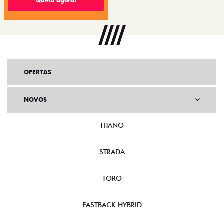
Quero agora!
OFERTAS
NOVOS
TITANO
STRADA
TORO
FASTBACK HYBRID