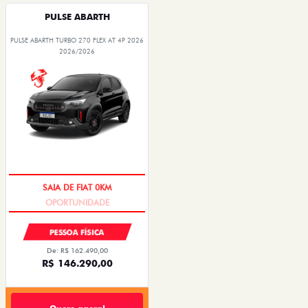
PULSE ABARTH
PULSE ABARTH TURBO 270 FLEX AT 4P 2026
2026/2026
SAIA DE FIAT 0KM
PESSOA FÍSICA
De: R$ 162.490,00
R$ 146.290,00